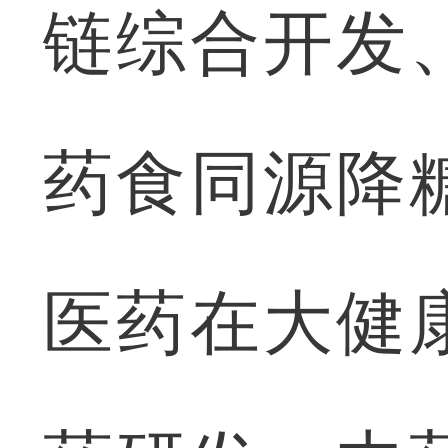
链综合开发
药食同源降
医药在大健