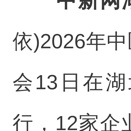
中新网
依)2026
会13日在
行，12家