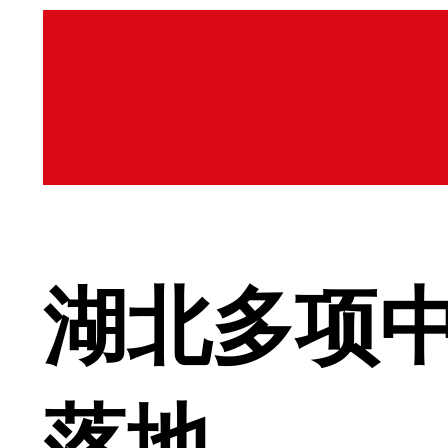
湖北多项
落地