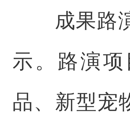
成果路演环
示。路演项
品、新型宠