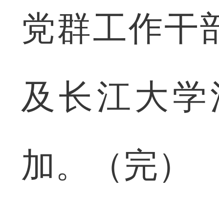
党群工作干
及长江大学
加。（完）