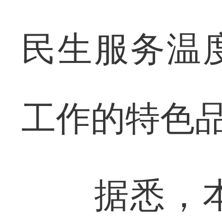
民生服务温
工作的特色
据悉，本