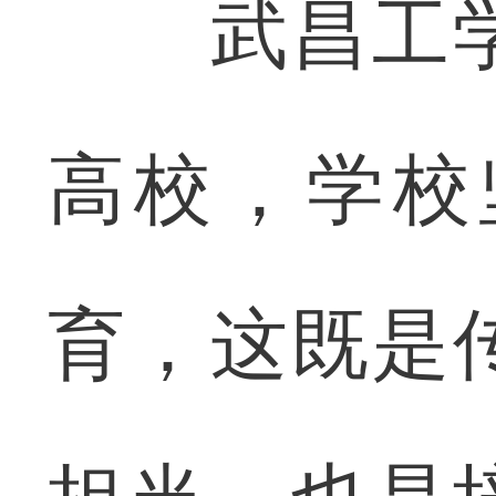
武昌工学
高校，学校
育，这既是