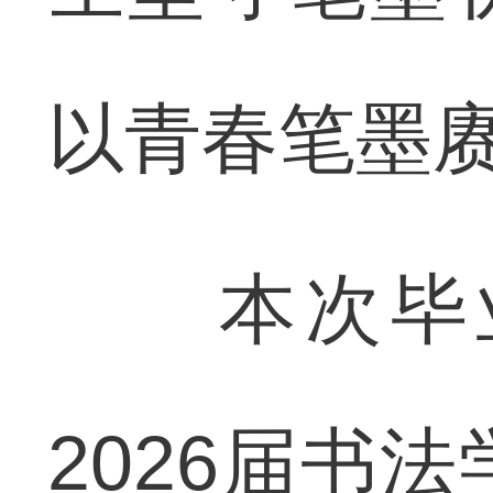
以青春笔墨
本次毕业
2026届书