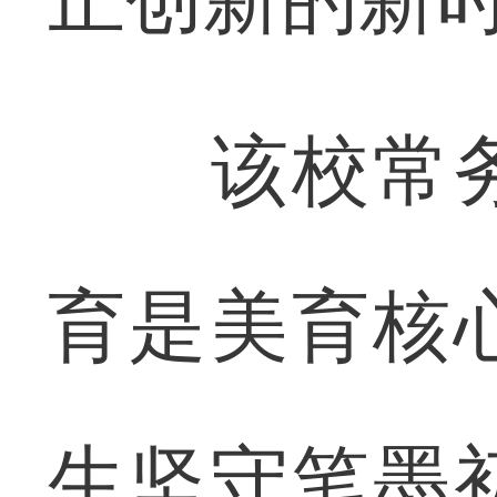
该校常务
育是美育核
生坚守笔墨