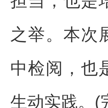
担当，也是
之举。本次
中检阅，也
生动实践。(