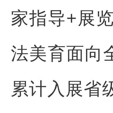
家指导+展
法美育面向
累计入展省级