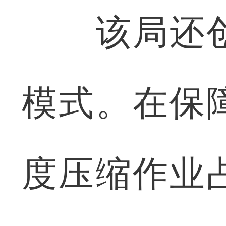
该局还创
模式。在保
度压缩作业