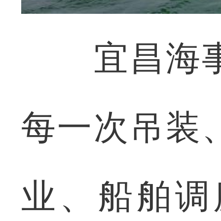
宜昌海事
每一次吊装
业、船舶调