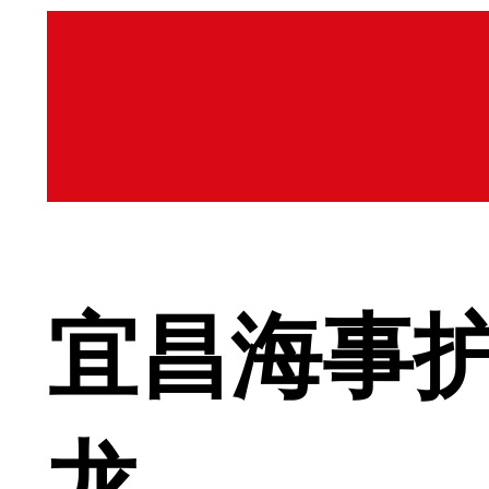
宜昌海事
龙