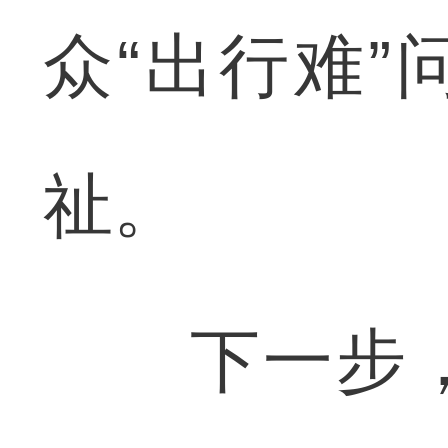
众“出行难
祉。
下一步，