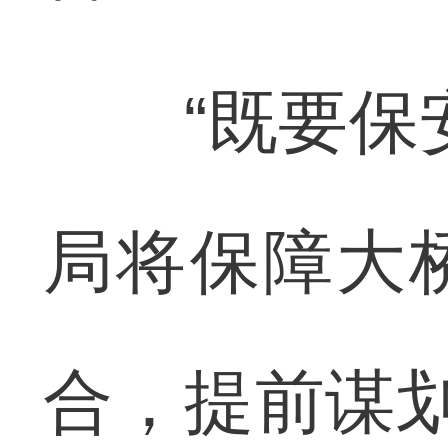
“既要保安
局将保障大
合，提前谋划