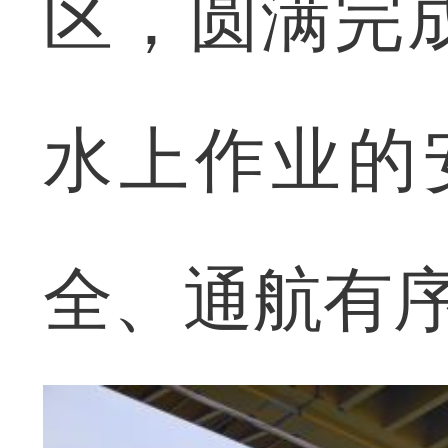
区，圆满完
水上作业的
全、通航有序