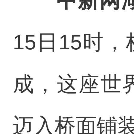
中新网
15日15时
成，这座世
迈入桥面铺