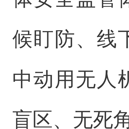
候盯防、线
中动用无人
盲区、无死