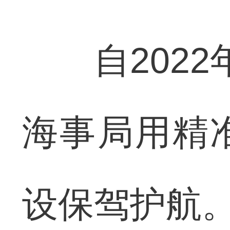
自2022
海事局用精
设保驾护航