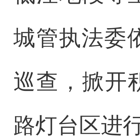
城管执法委
巡查，掀开
路灯台区进