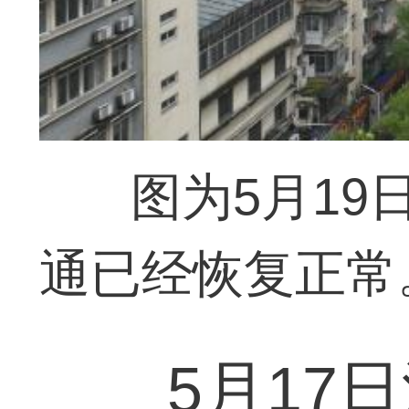
图为5月1
通已经恢复正常
5月17日