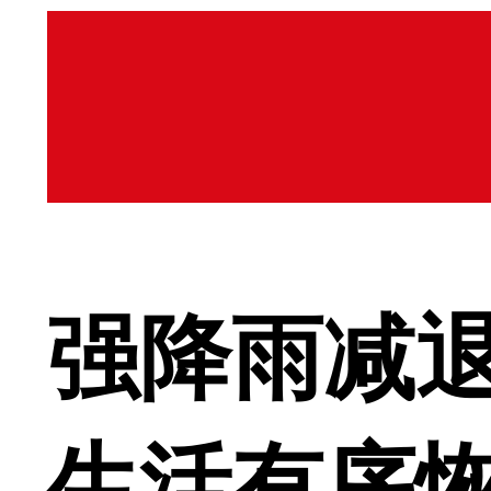
强降雨减退
生活有序