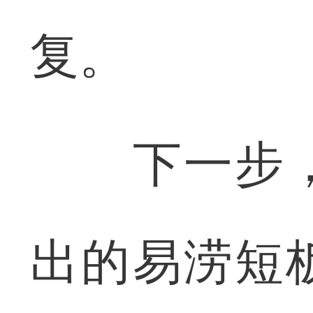
复。
下一步，
出的易涝短