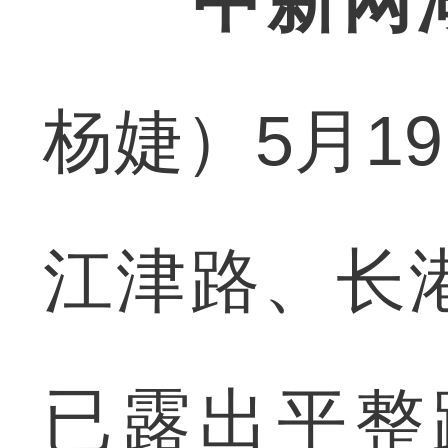
中新网
杨婕）5月1
江津路、长
已露出平整