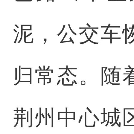
泥，公交车
归常态。随
荆州中心城