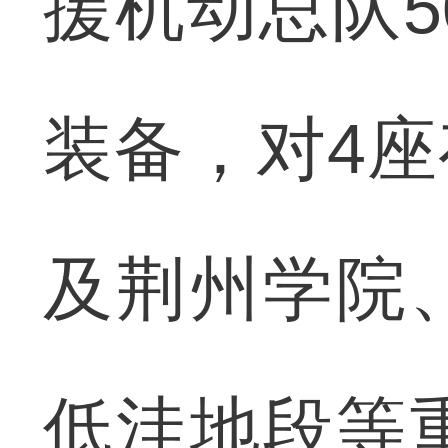
援机动总队5
装备，对4
及荆州学院
低洼地段等