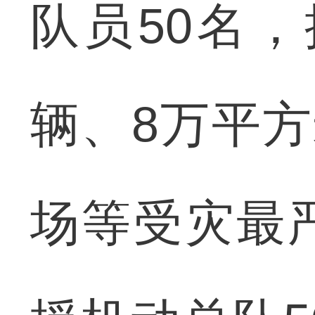
队员50名
辆、8万平方
场等受灾最