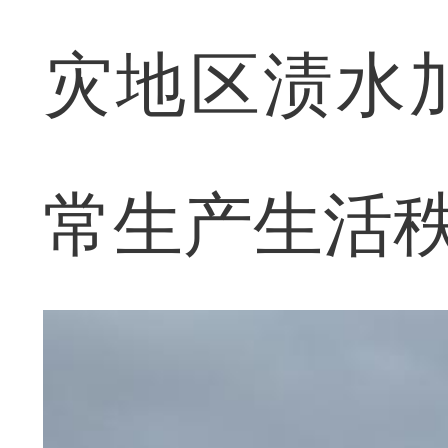
灾地区渍水
常生产生活