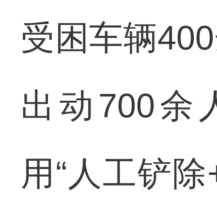
受困车辆40
出动700
用“人工铲除