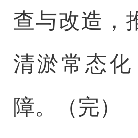
查与改造，
清淤常态化
障。（完）