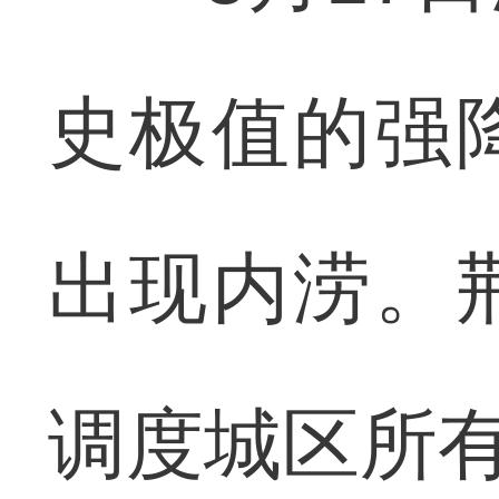
史极值的强
出现内涝。
调度城区所