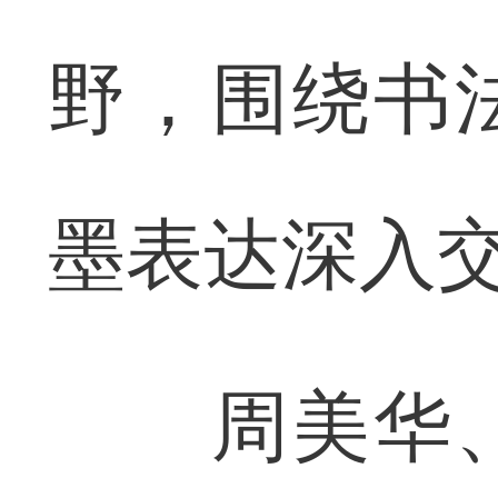
野，围绕书
墨表达深入
周美华、