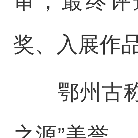
审，最终评
奖、入展作品
鄂州古称武
之源”美誉