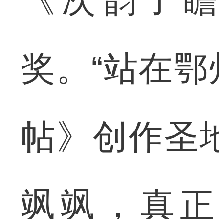
奖。“站在
帖》创作圣
飒飒，真正