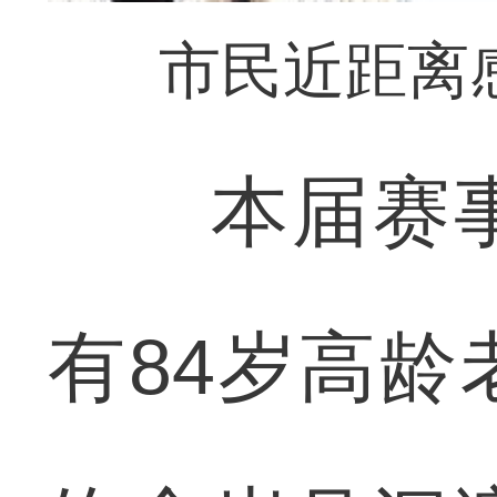
市民近距离
本届赛事
有84岁高