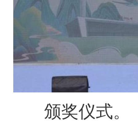
颁奖仪式。