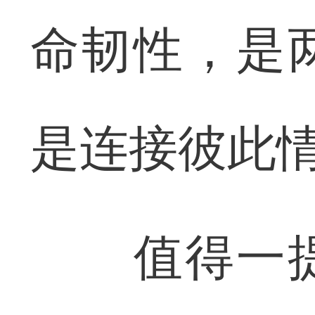
命韧性，是
是连接彼此情
值得一提