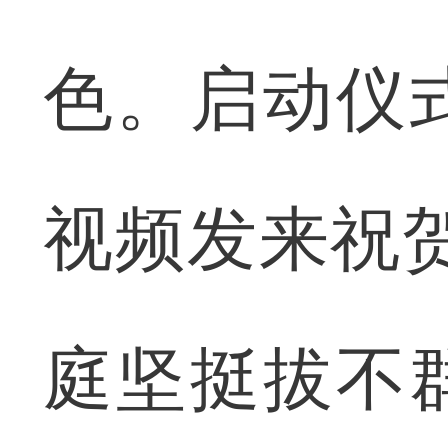
色。启动仪
视频发来祝
庭坚挺拔不