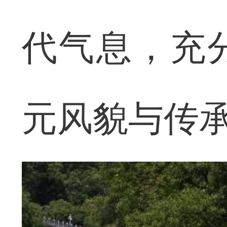
代气息，充
元风貌与传