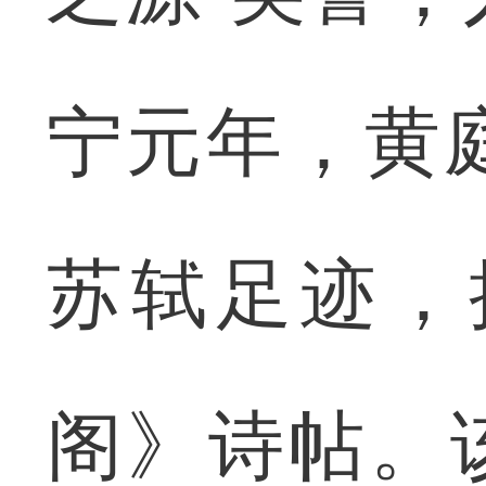
宁元年，黄
苏轼足迹，
阁》诗帖。