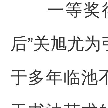
一等奖得主
后”关旭尤为
于多年临池