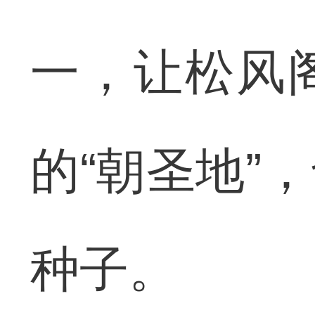
一，让松风
的“朝圣地”
种子。