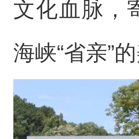
文化血脉，
海峡“省亲”