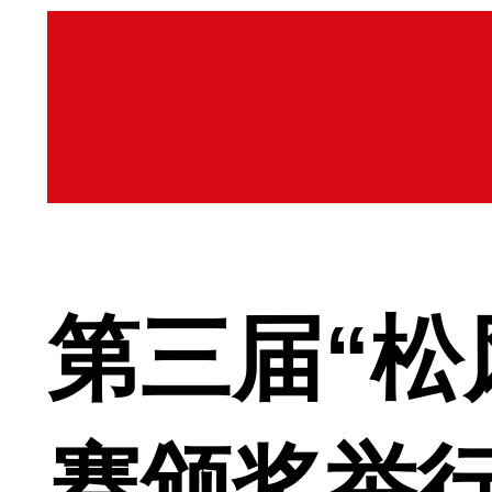
第三届“松
赛颁奖举