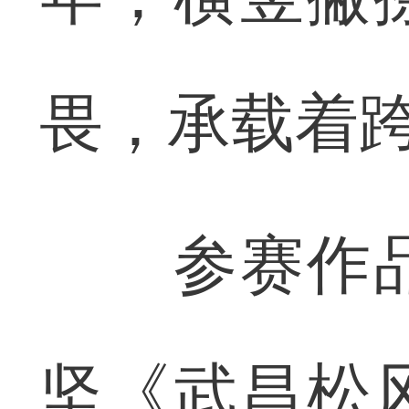
畏，承载着
参赛作品
坚《武昌松