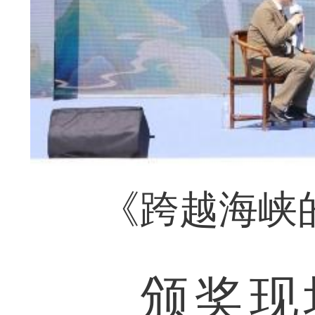
《跨越海峡
颁奖现场