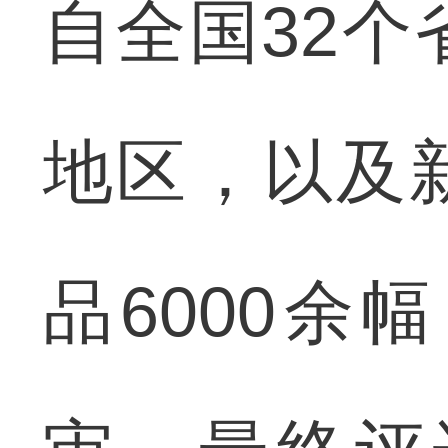
自全国32
地区，以及
品6000