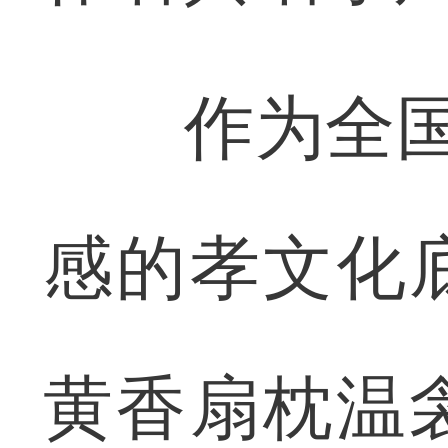
作为全国唯
感的孝文化
黄香扇枕温