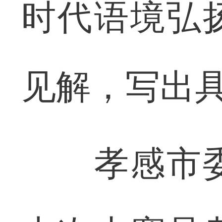
时代语境弘
见解，写出
孝感市委