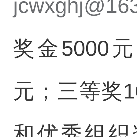
jcwxghj@16
奖金5000
元；三等奖1
和优秀组织