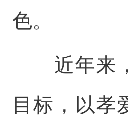
色。
近年来，
目标，以孝