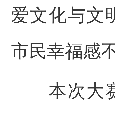
爱文化与文
市民幸福感
本次大赛以