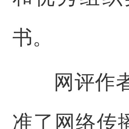
书。
网评作者代
准了网络传