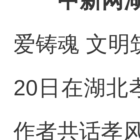
中新网湖
爱铸魂 文明
20日在湖北
作者共话孝