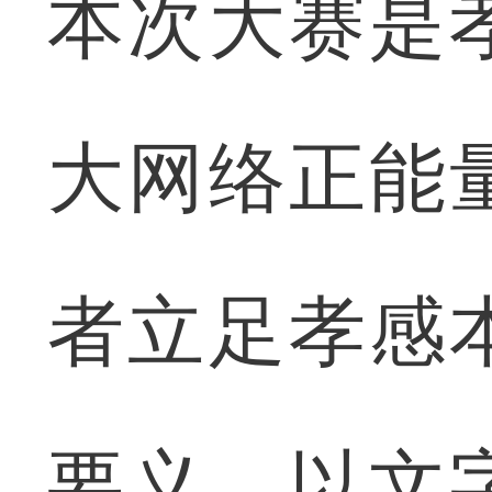
本次大赛是
大网络正能
者立足孝感
要义，以文