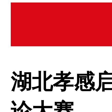
湖北孝感
论大赛