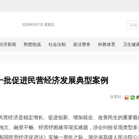
警务
院发布一批促进民营经济发展
网湖北