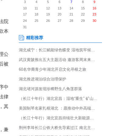
加就业、改善民生的重要载体。
题，涉企纠纷呈现类型多元、
，湖北省高级人民法院公布一
同纠纷一案，最高人民法院
共同向商业管理公司偿还借款本
决确定的义务，商业管理公
人达成执行和解协议，此后被