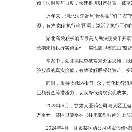
荆
因
关
胜诉权益亟待兑现。
为切实化解这起“骨头案”“钉子
顾司法温度与力度，快速推进财产处
近年来，湖北法院聚焦“骨头案
源，有效破解“执行难”困局，激
湖北高院积极响应最高人民法院
长期未结执行实施案件，实现履职