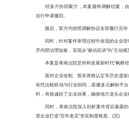
为推动纠纷解决，汉阳法院通过
此基础上进行司法审计，作出裁
某麻糖米酒公司系孝感麻糖米酒
时，向江某出具了18万余元股本
大会表决通过决议，解除江某股
江某认为，某麻糖米酒公司在2
分红，现公司否认出资事实，并单
米酒公司及其他原始股东共同返还
除了本案外，双方还涉及其他民
在征得双方当事人同意后，当即