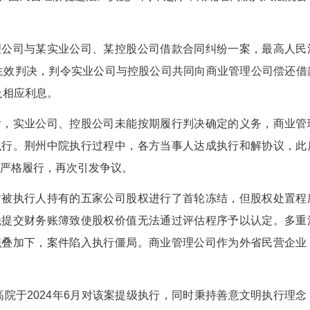
(蔡蕾 武一力)民营经济是稳定增长、促进创新、增
护壁垒、账款拖欠、融资不畅、经营纾困难等现实难
《中华人民共和国民营经济促进法》实施一周年之际
商业管理公司与某实业公司、某控股公司借款合
2018年作出生效判决，判令实业公司与控股公司
9000余万元及相应利息。
决生效后，实业公司、控股公司未能按期履行判
遂申请强制执行。荆州中院执行过程中，各方当事
行人未依协议严格履行，再次引发争议。