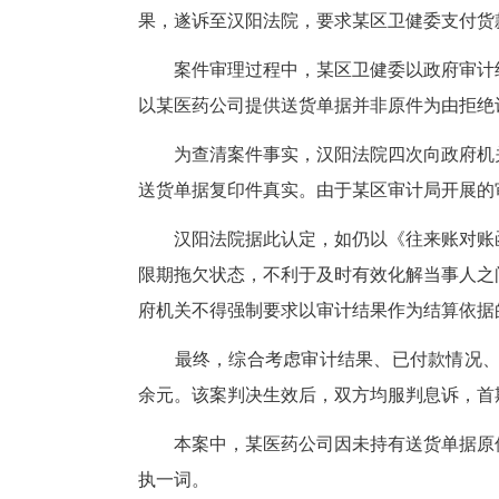
本案中，湖北高院突破常规办案
验股权的真实价值，有效破解股
同时，秉持“如我在执”理念，
巨额资金筹措压力，切实降低债
2023年6月，甘肃某医药公
万余元，某区卫健委在《往来账对
2024年4月，甘肃某医药公
果，遂诉至汉阳法院，要求某区
案件审理过程中，某区卫健委以