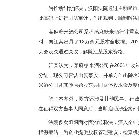
以某医药公司提供送货单据并非
为查清案件事实，汉阳法院四次
送货单据复印件真实。由于某区
汉阳法院据此认定，如仍以《往
限期拖欠状态，不利于及时有效
府机关不得强制要求以审计结果
最终，综合考虑审计结果、已付
余元。该案判决生效后，双方均服
本案中，某医药公司因未持有送
执一词。