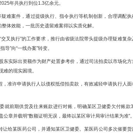
州中院对被执行人持有的五家公司股权进行了首
被执行人拒绝提交财务账簿致使股权价值无法通过
系与风险交织叠加下，案件陷入执行僵局。商业管
案”，湖北高院于2024年6月对该案提级执行，
置，截至2025年共执行到位1.3亿余元。
”“钉子案”等疑难案件，通过提级执行、指令执行
活了执行工作的整体效能，一批历史遗留难案得以实
关于开展“交叉执行”的工作要求，推行由省级法
模式由“监督指导”向“一线办案”转变。