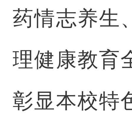
药情志养生
理健康教育
彰显本校特