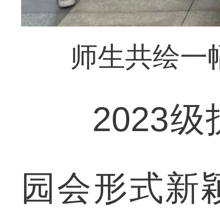
师生共绘一
2023级
园会形式新