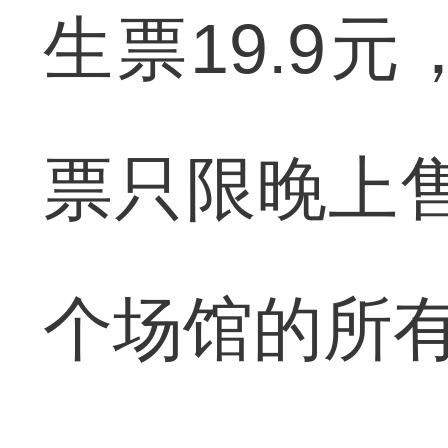
生票19.9元
票只限晚上售
个场馆的所有