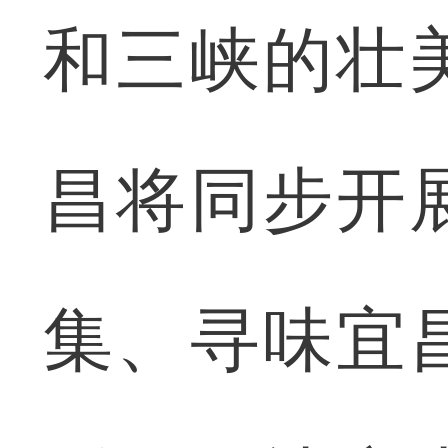
和三峡的壮
昌将同步开
集、寻味宜