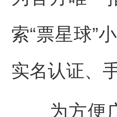
索“票星球”
实名认证、
为方便广