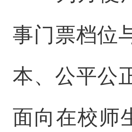
事门票档位
本、公平公
面向在校师