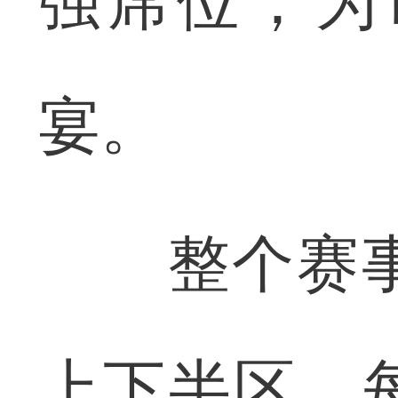
强席位，为
宴。
整个赛事采
上下半区，