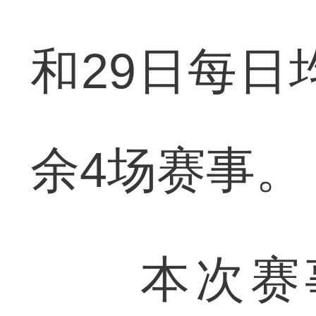
和29日每日
余4场赛事。
本次赛事