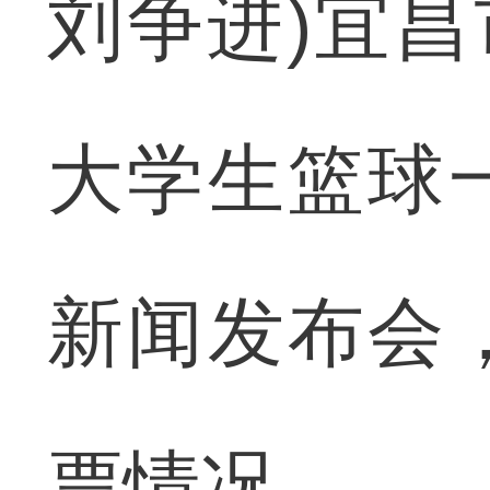
刘争进)宜昌市
大学生篮球一
新闻发布会
票情况。