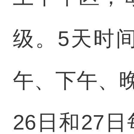
级。5天时
午、下午、
26日和27