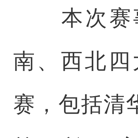
本次赛事
南、西北四
赛，包括清