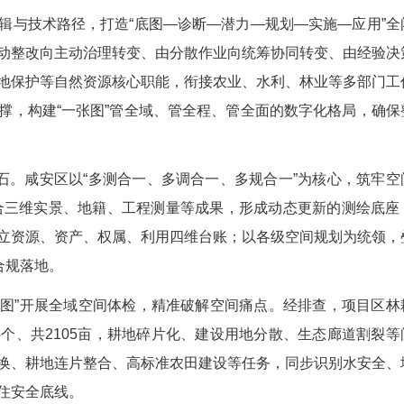
治业务逻辑与技术路径，打造“底图—诊断—潜力
大转变：由被动整改向主动治理转变、由分散作业向
绘、规划、耕地保护等自然资源核心职能，衔接农业
范、平台为支撑，构建“一张图”管全域、管全程、