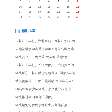
地红线、优化国土空间、助力乡
，创新构建数字化“一张图”治