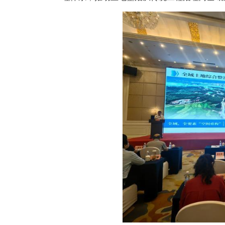
中新网湖北新闻5月22日电
村振兴的关键抓手。近年来，咸
理体系，推动土地整治从传统工