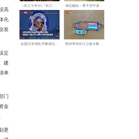
规合一”为核心，筑牢空间基
，形成动态更新的测绘底座；汇
以各级空间规划为统领，叠加
痛点。经排查，项目区林耕空
设用地分散、生态廊道割裂等问题
任务，同步识别水安全、地质
通过整合碎片化耕地、建设高
；推进山水林田湖草沙一体化