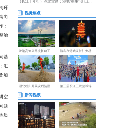
—规划—实施—应用”全闭环
统筹协同转变、由经验决策向
、水利、林业等多部门工作；
管全面的数字化格局，确保整治