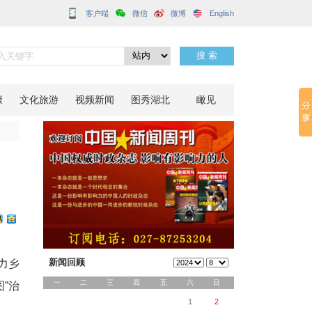
客户端
合整治
分享到：