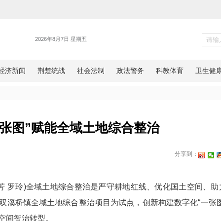
各地
安：“一张图”赋能全域土地综
网湖北