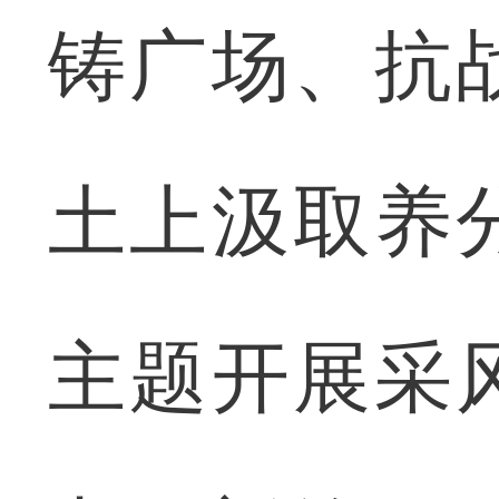
铸广场、抗
土上汲取养
主题开展采