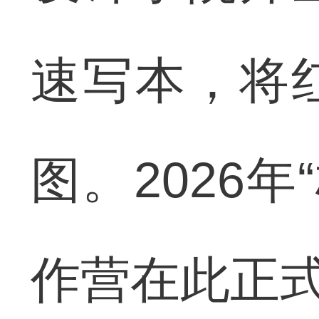
速写本，将
图。2026
作营在此正