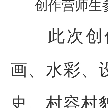
创作营师生
此次创作
画、水彩、
史、村容村