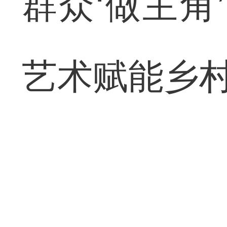
群众‘做主角
艺术赋能乡村