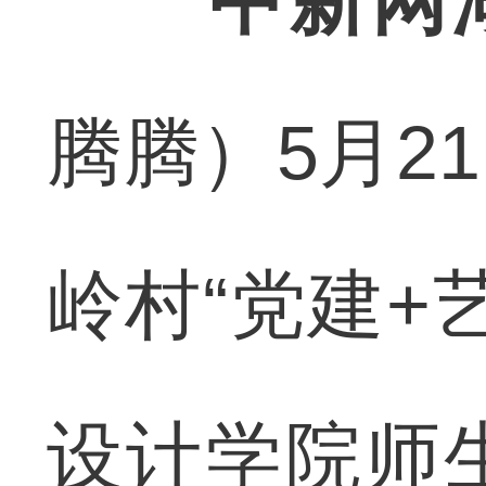
中新网
腾腾）5月2
岭村“党建+
设计学院师