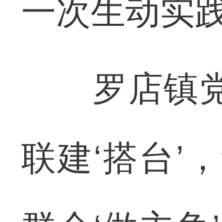
一次生动实
罗店镇党委
联建‘搭台’