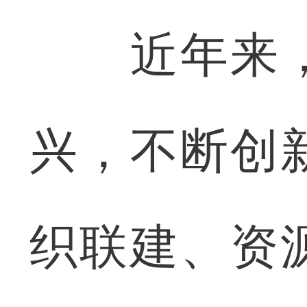
近年来，
兴，不断创
织联建、资