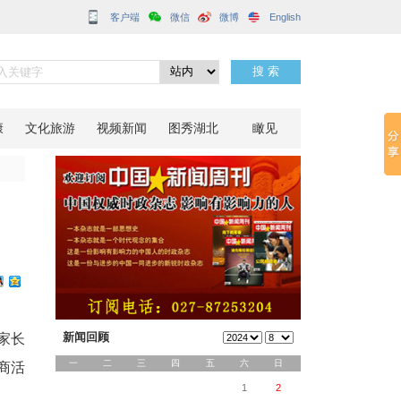
客户端
心支招
分享到：