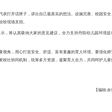
教职工43人，是枝江市幼儿人数最多的幼儿园。协
开展情况。
长和教师代表打开话匣子，讲出自己最真实的想
政协委员们也纷纷现场支招。
责人现场表示，将认真吸纳大家的意见建议，全