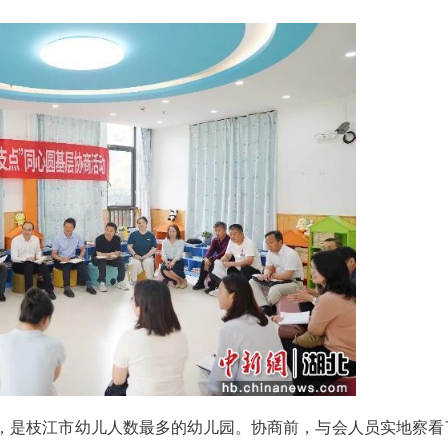
（杨成）5月21日，枝江市政协组织部分政协委员
，聚焦“推动幼儿园环境升级”主题，开展“一线协商