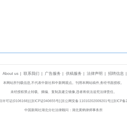
要立足儿童视角，用心打造安全、舒适、富有童
素养。要健全家校社协同机制，统筹多方资源，凝聚