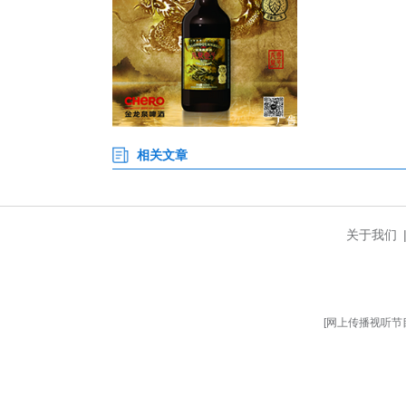
枝江市政协副主席吴华林强调，
伍建设，不断提升保教人员专业
快乐成长。（完）