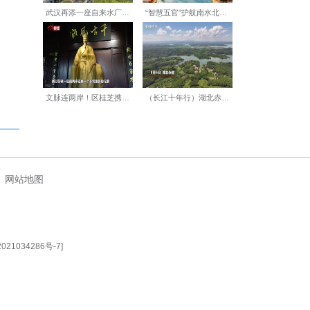
趣的育人环境。要强化师资队
育人合力，共同呵护儿童健康
【编辑:余哲】