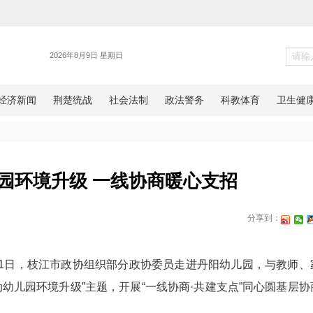
体育
聚焦幼儿园环境升级 一线协商暖
网湖北