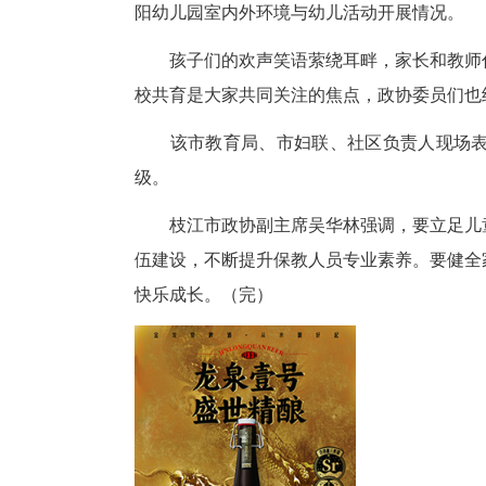
丹阳幼儿园现有幼儿410名、
阳幼儿园室内外环境与幼儿活动
孩子们的欢声笑语萦绕耳畔，家
校共育是大家共同关注的焦点，
该市教育局、市妇联、社区负
级。