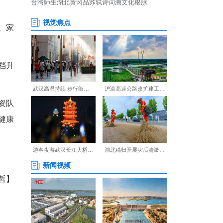
商前，与会人员实地察看了丹
法。设施完善、校园安全、家
力支持丹阳幼儿园环境提档升