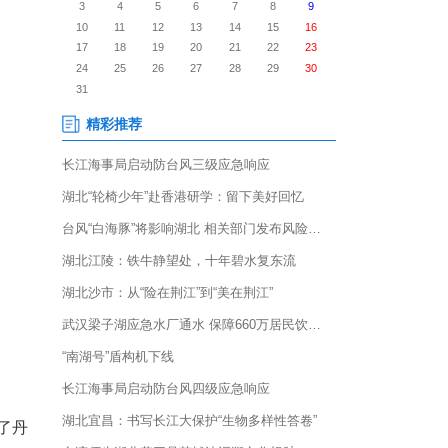
走进丹阳幼儿园，与教师、家长
·共建支点”同心圆基层协商活