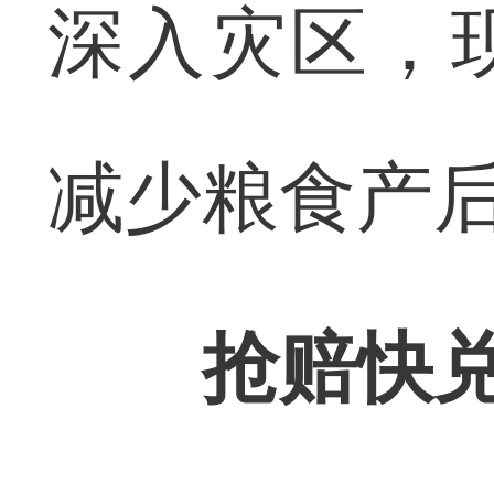
深入灾区，
减少粮食产
抢赔快