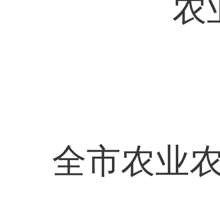
农
全市农业