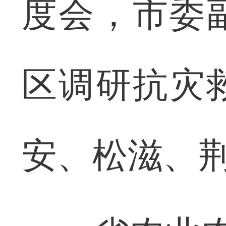
度会，市委
区调研抗灾
安、松滋、