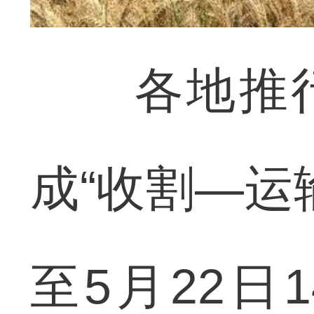
各地推行“
成“收割—运
至5月22日