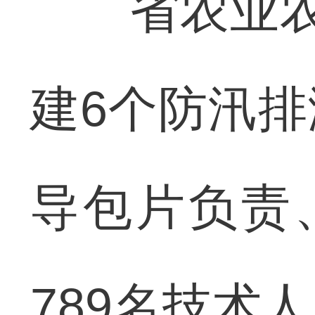
省农业农村
建6个防汛
导包片负责
789名技术