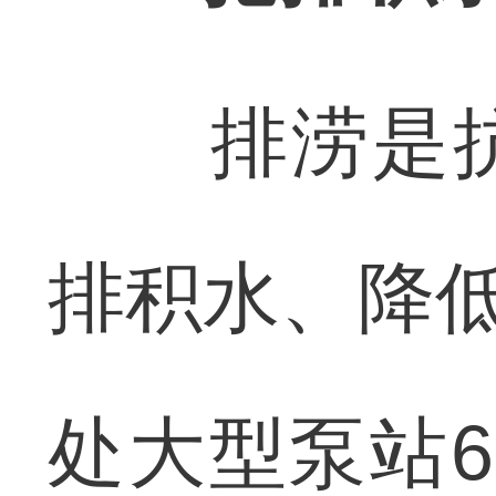
排涝是抗
排积水、降低
处大型泵站