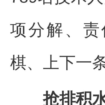
项分解、责
棋、上下一
抢排积