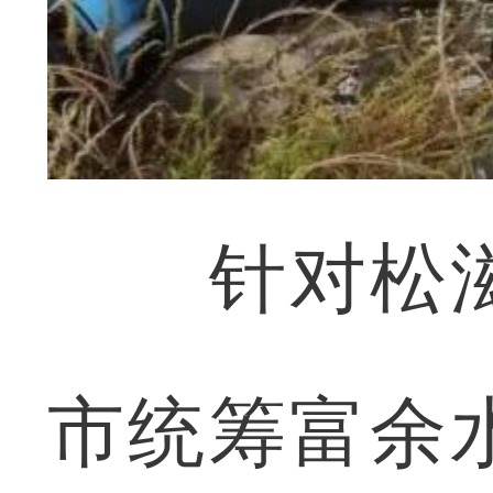
针对松滋
市统筹富余