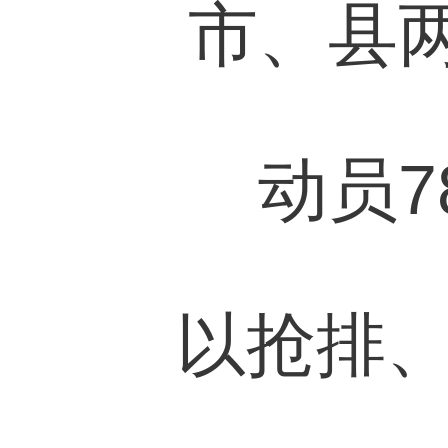
市、县两
动员7
以抢排