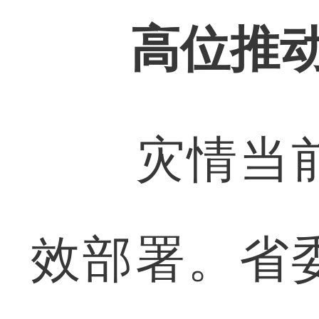
高位推
灾情当前
效部署。省