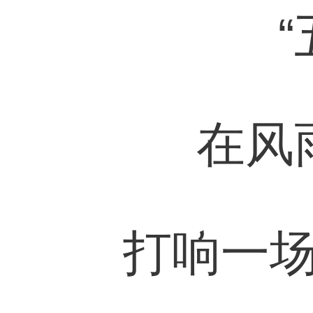
在风
打响一