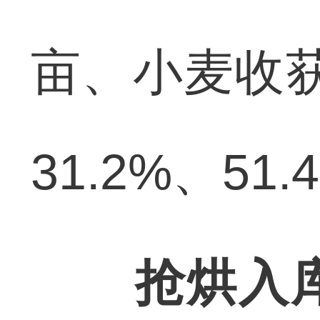
亩、小麦收获
31.2%、51.
抢烘入