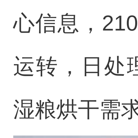
心信息，21
运转，日处理
湿粮烘干需