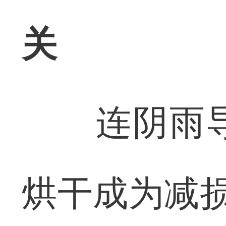
关
连阴雨导
烘干成为减损