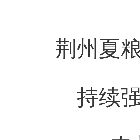
荆州夏
持续