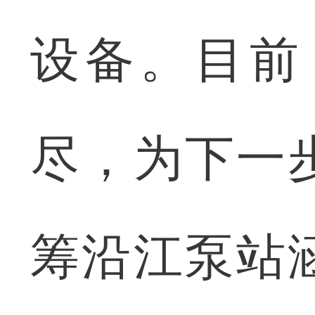
设备。目前
尽，为下一
筹沿江泵站