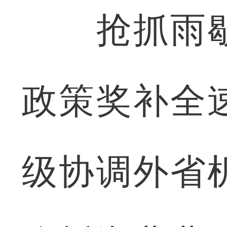
抢抓雨歇
政策奖补全
级协调外省