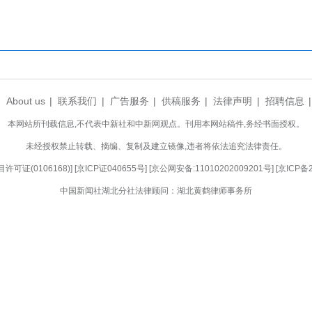
了三峡库区危险品船舶待闸保障短板，持续完善
地规范化管理基础，为长江干线危化品运输安全、高