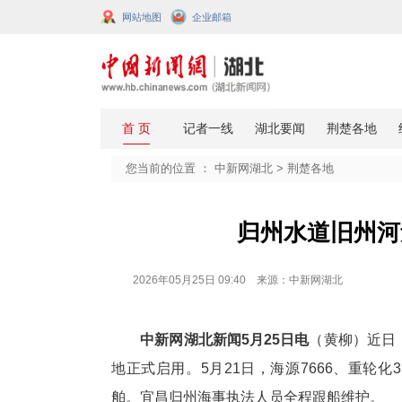
网站地图
企业邮箱
您当前的位置 ：
中新网湖北
>
荆楚
归州水
2026年05月25日 09:40 来源：中新