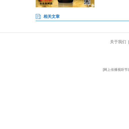
该锚地的正式运行，进一步补齐
保障体系，夯实了危险品船舶锚
线。（完）