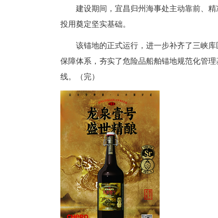
建设期间，宜昌归州海事处主动
投用奠定坚实基础。