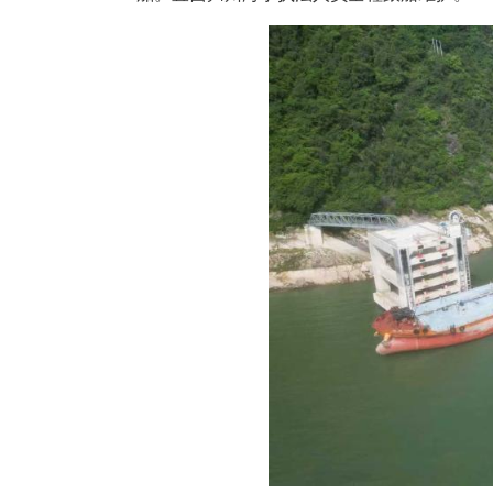
中新网湖北新闻5月25日电
地正式启用。5月21日，海源7
舶。宜昌归州海事执法人员全程