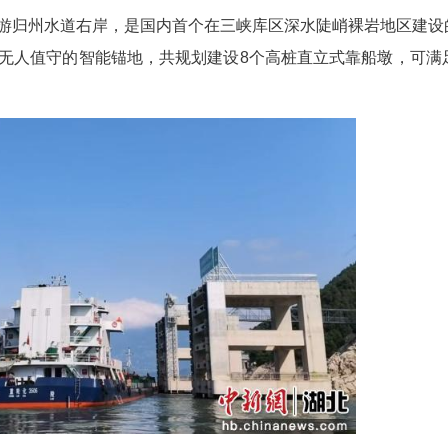
于长江上游归州水道右岸，是国内首个在三峡库
业务可视化、无人值守的智能锚地，共规划建设8个
。