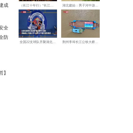
、高效推进，为锚地顺利建成