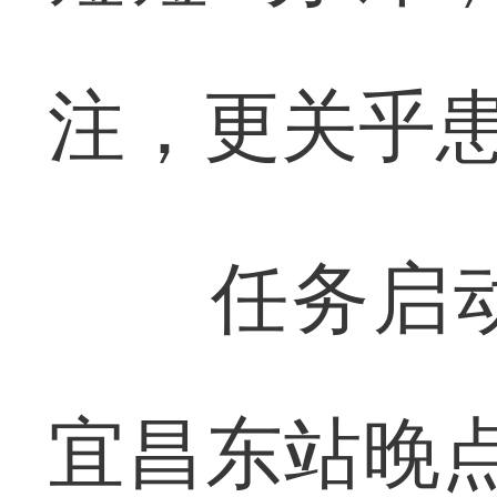
注，更关乎
任务启动
宜昌东站晚