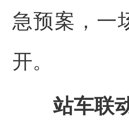
急预案，一
开。
站车联