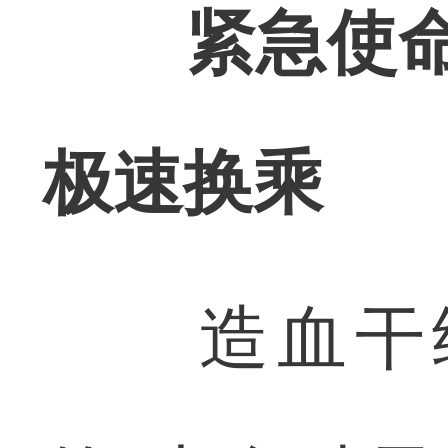
紧急使
极速换乘
造血干细