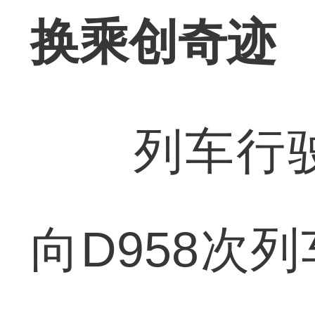
换乘创奇迹
列车行驶
向D958次