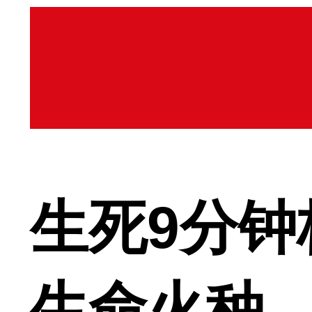
生死9分钟
生命火种