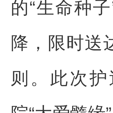
的“生命种
降，限时送
则。此次护