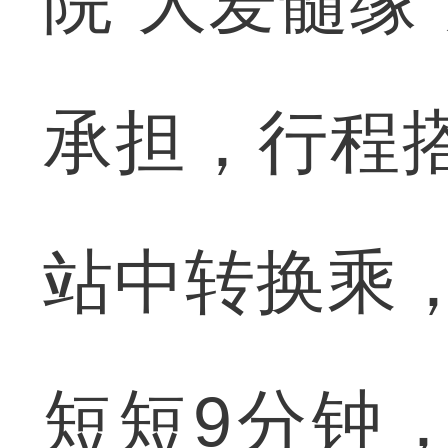
院“大爱髓缘
承担，行程搭
站中转换乘
短短9分钟