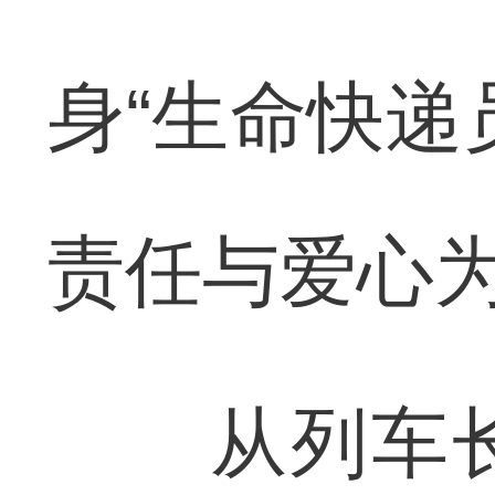
身“生命快递
责任与爱心
从列车长