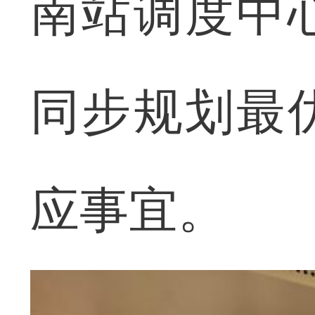
南站调度中
同步规划最
应事宜。