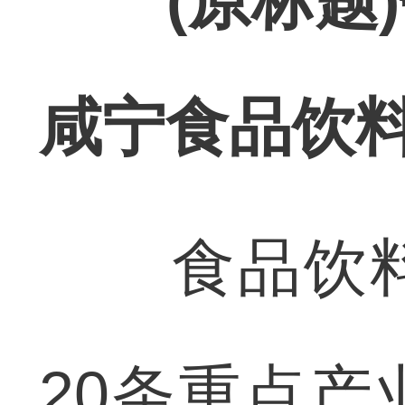
(原标题
咸宁食品饮
食品饮料
20条重点