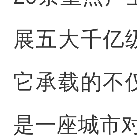
展五大千亿
它承载的不
是一座城市对