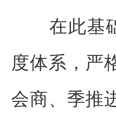
在此基础
度体系，严
会商、季推