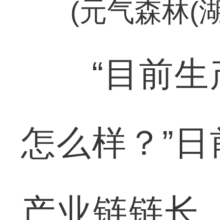
(元气森林(
“目前生产
怎么样？”
产业链链长