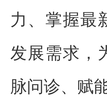
力、掌握最
发展需求，
脉问诊、赋