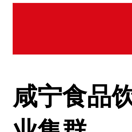
咸宁食品
业集群