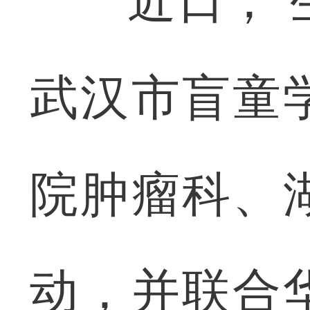
近日，“生
武汉市盲童
院肿瘤科、
动，并联合