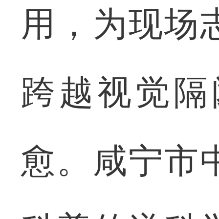
用，为现场
跨越视觉隔
愈。咸宁市