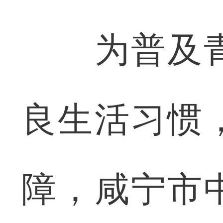
为普及青
良生活习惯
障，咸宁市