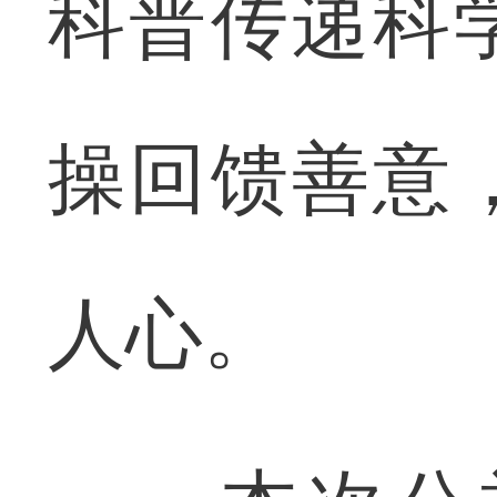
科普传递科
操回馈善意
人心。