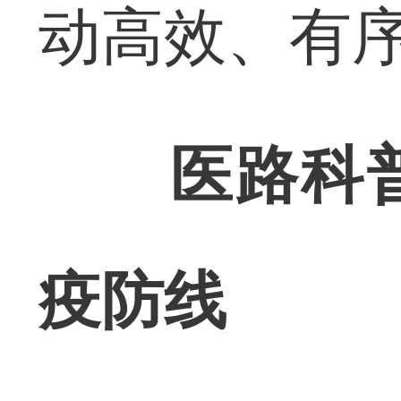
动高效、有
医路科
疫防线