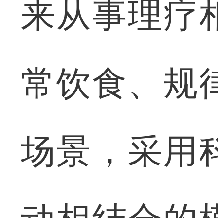
来从事理疗
常饮食、规
场景，采用