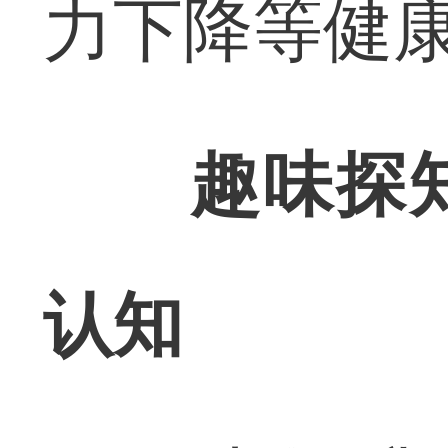
力下降等健
趣味探
认知