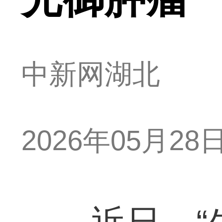
中新网湖北
2026年05月28日 