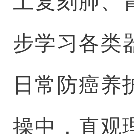
土复刻肺、
步学习各类
日常防癌养
操中，直观