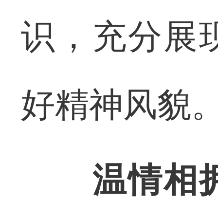
识，充分展
好精神风貌
温情相