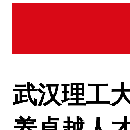
武汉理工
养卓越人