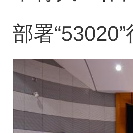
部署“5302