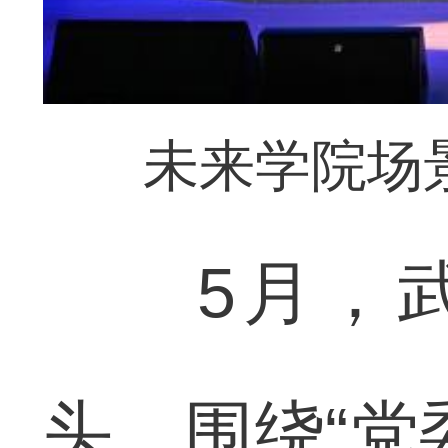
未来学院场景
5月，武
头，围绕“党