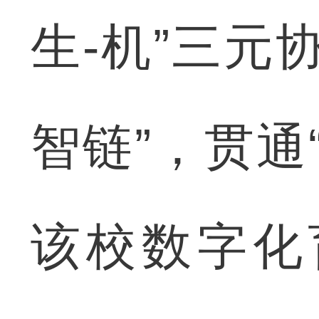
生-机”三元
智链”，贯通
该校数字化