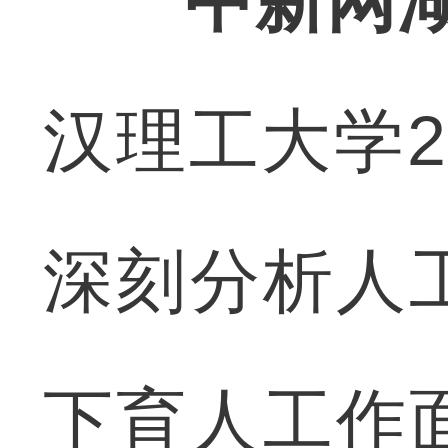
中新网湖
汉理工大学
深刻分析人
下育人工作