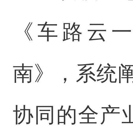
《车路云
南》，系统阐
协同的全产