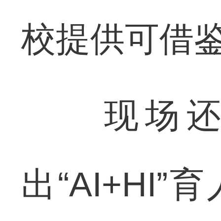
校提供可借
现场还发
出“AI+HI