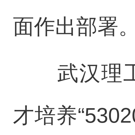
面作出部署
武汉理工
才培养“53