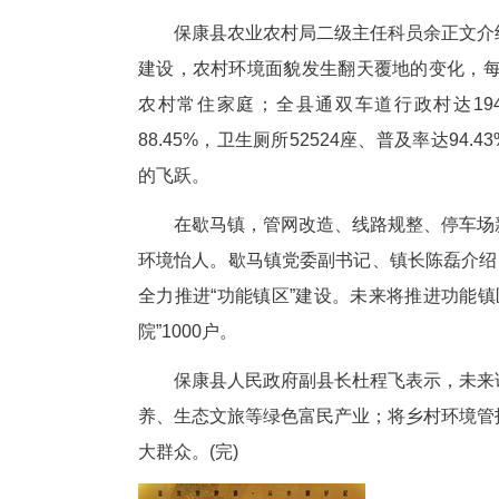
保康是襄阳市唯
保康是秦巴生物多样性生态功能
仁和称，近年来，当地始终把生
转化一体推进，让保康的生态颜
保康县农业农村局二级主任科员
建设，农村环境面貌发生翻天覆