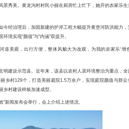
题：美丽乡村先行区建设的“保康样板”
光正好，风景秀美。黄龙沟村村民小丽在厨房忙
扰当地。如今经治理后，加固新建的护岸工程大
与耕作，人居环境实现“颜值”与“内涵”双提升。
。“现在河道美观，出行方便，整体风貌大为改
国家生态文明建设示范县。近年来，该县以农村