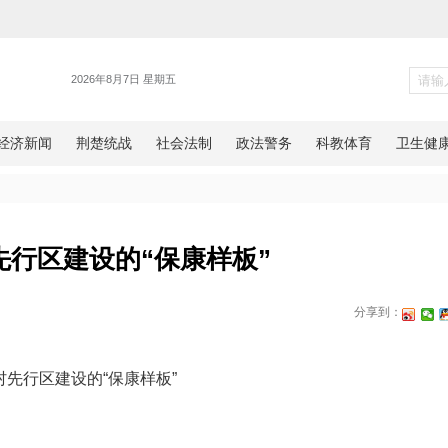
各地
丽乡村先行区建设的“保康样板
网湖北