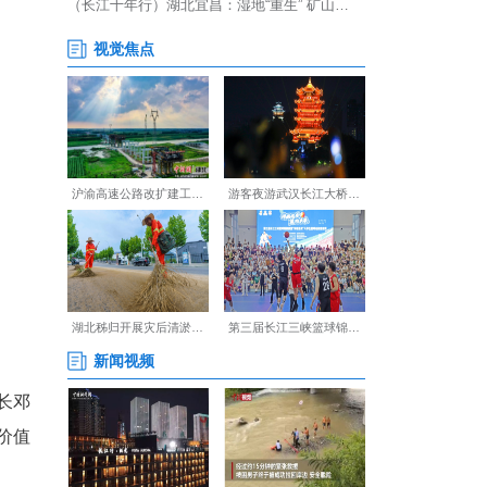
余户，实现庭院颜值与群众生活
况。