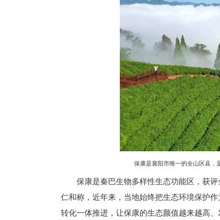
展和美乡村建设。截至目前，全县
品质同步提升，一批可复制、可
5月27日，保康县“美丽乡村