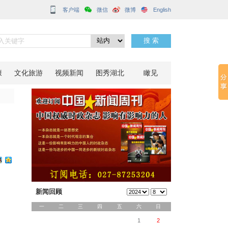
客户端
”
分享到：