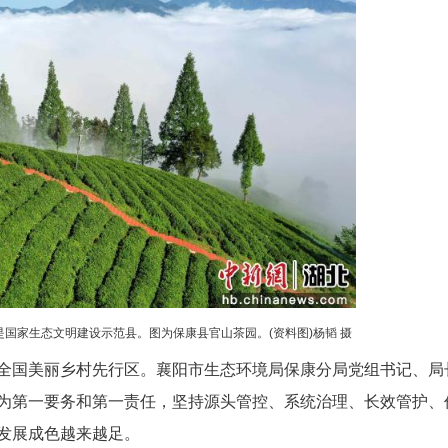
累计建成美丽乡村129个，打造美丽庭院1.5万
推广的山区美丽乡村建设样板加速成型。
先行区建设成效”新闻发布会举行，会上介绍上述情