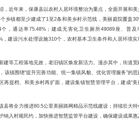
一的全山区县，是国家生态文明建设示范县。图为保康县官山茶园。(
区，获评全国美丽乡村先行区。襄阳市生态环境
态环境保护作为第一要务和第一责任，坚持源头管控
值越来越高、发展成色越来越足。
余正文介绍，近年来，保康县以农村人居环境整
地的变化，每个乡镇都至少建成了1至2条和美乡村