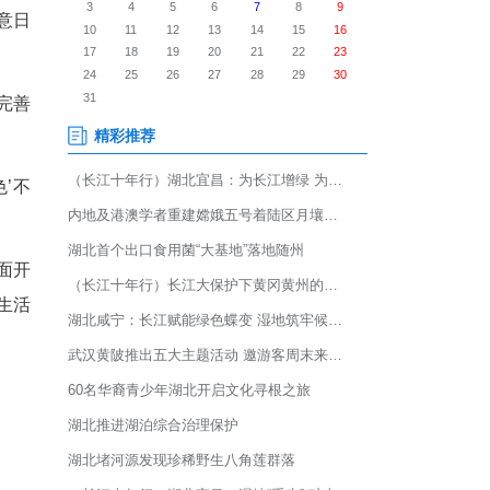
上忙下，她开的农家乐生意日
幅提升黄堡河防洪能力，完善
观，为我的农家乐‘增色’不
人居环境整治为重点，全面开