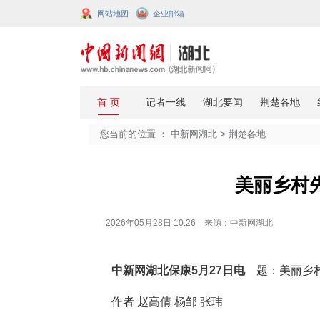
网站地图
企业邮箱
您当前的位置 ：
中新网湖北
>
荆楚
美
2026年05月28日 10:26 来源：中新