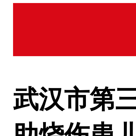
武汉市第
助烧伤患