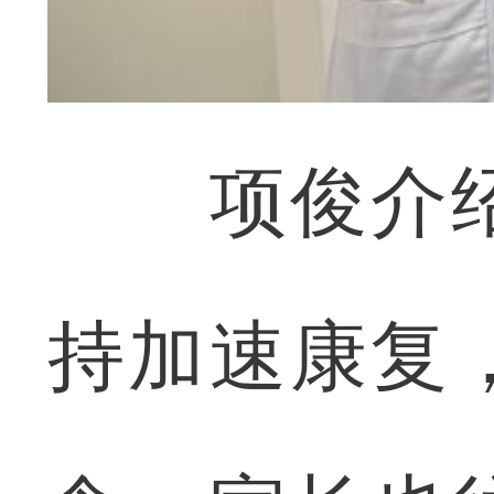
项俊介绍
持加速康复