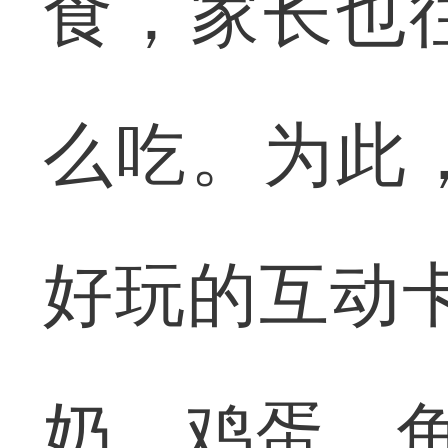
食，家长也
么吃。为此
好玩的互动
奶、鸡蛋、鱼