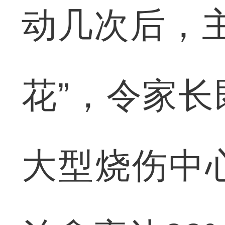
动几次后，
花”，令家
大型烧伤中