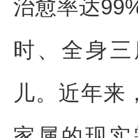
治愈率达99
时、全身三
儿。近年来
家属的现实