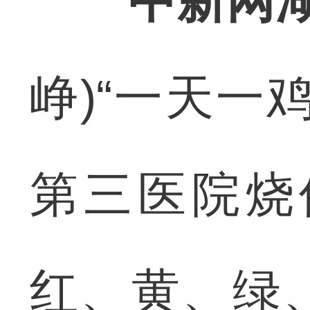
中新网湖
峥)“一天一
第三医院烧
红、黄、绿