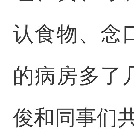
认食物、念
的病房多了
俊和同事们共