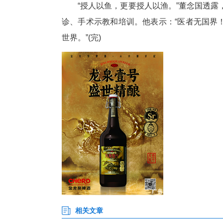
近年来，还有来自美国、德国
“拥有自主知识产权的研究工作
行，武汉协和医院心脏大血管外
他表示，武汉协和医院正在着手
发表上也成果丰硕，已经拟定了