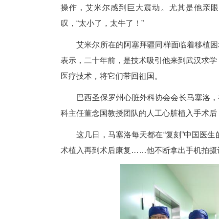
在这批国际“学生”中，47岁
第一临床学院(协和医院)求学
操作，艾米尔感到巨大震动。
叹，“太小了，太牛了！”
艾米尔所在的阿塞拜疆同样面临
表示，二十年前，是技术吸引他
医疗技术，将它们带回祖国。