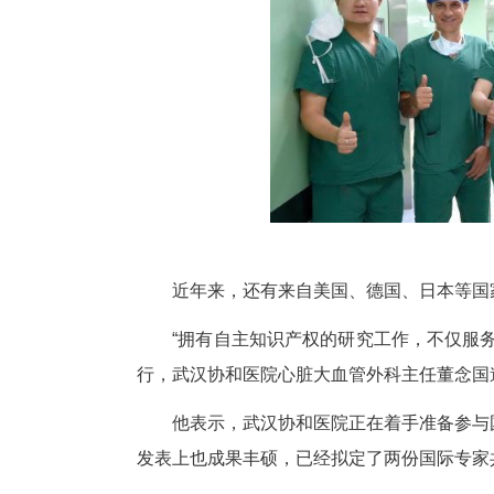
巴西圣保罗州心脏外科协会会长
科主任董念国教授团队的人工心
这几日，马塞洛每天都在“复刻
术植入再到术后康复……他不断拿