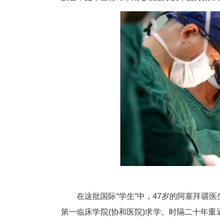
中新网湖北新闻5月29日电
管外科，25日迎来两位来自巴
技艺，更希望将终末期心衰治疗