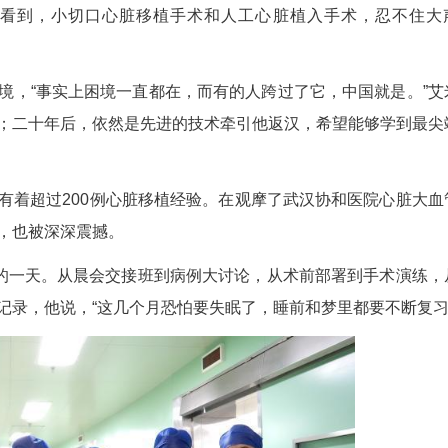
外籍医生来汉取经。 刘坤维 摄
的阿塞拜疆医生艾米尔操着一口流利的普通话。二十
。时隔二十年重返故地，看着现代化、智慧化的手术
尤其是他亲眼看到，小切口心脏移植手术和人工
着移植困境，“事实上困境一直都在，而有的人跨
来到武汉求学；二十年后，依然是先进的技术牵引他