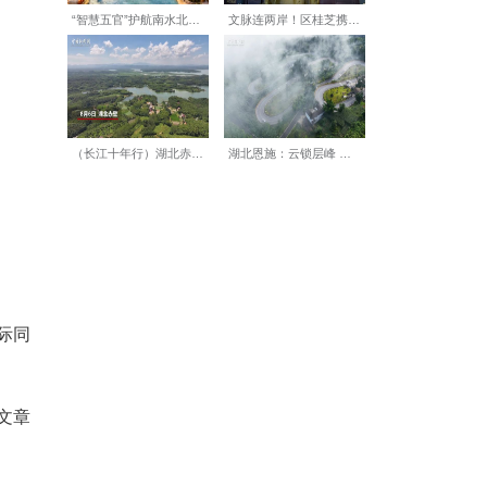
了武汉协和医院心脏大血管外
从术前部署到手术演练，从手
睡前和梦里都要不断复习。”