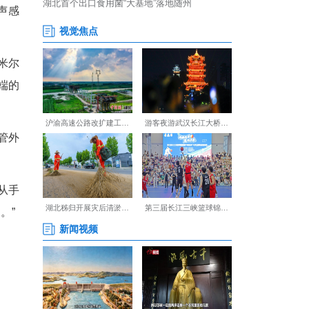
年前，艾米尔曾在同济医学院
室，以及医生们熟练精湛的手术
心脏植入手术，忍不住大声感
过了它，中国就是。”艾米尔
返汉，希望能够学到最尖端的