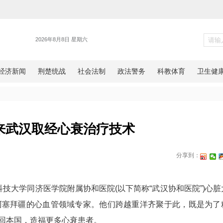
健康
籍医生来武汉取经心衰治疗技
网湖北