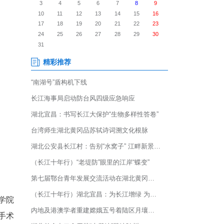
简称“武汉协和医院”)心脏大血
重洋齐聚于此，既是为了精进