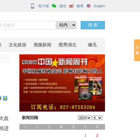
客户端
术
分享到：