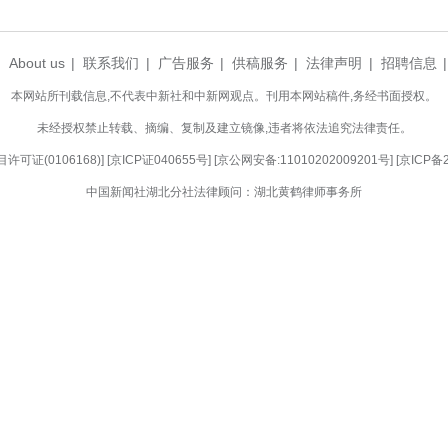
董念国透露，今年8月，团队将响应共建“一带一路
“医者无国界！我们培养了许多世界各地的心外科医