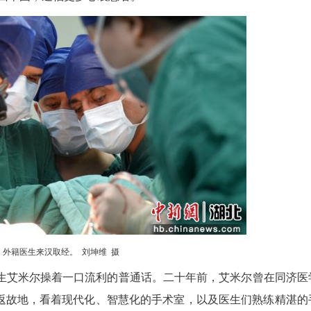
(彭锦弦)华中科技大学同济医学院附属协和医院(以下
西、两位来自阿塞拜疆的心血管领域专家。他们跨越
的中国方案带回本国，造福更多心衰患者。