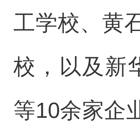
工学校、黄
校，以及新
等10余家企