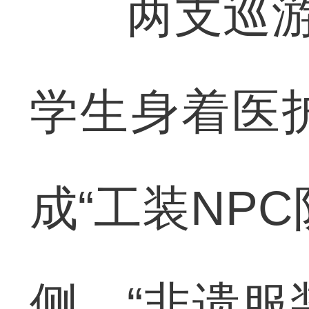
两支巡游队
学生身着医
成“工装NP
侧，“非遗服