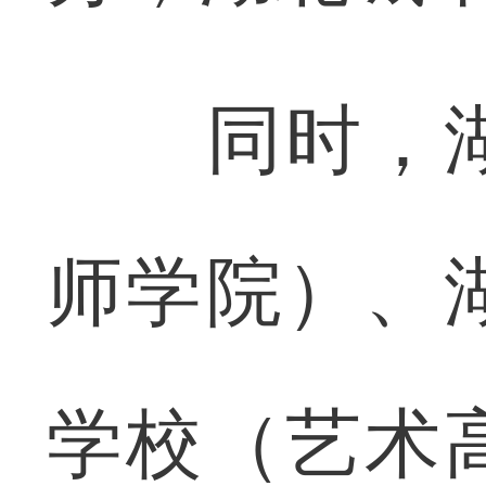
同时，湖
师学院）、
学校（艺术