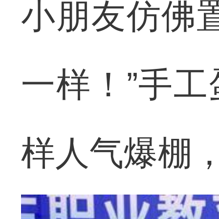
小朋友仿佛
一样！”手
样人气爆棚