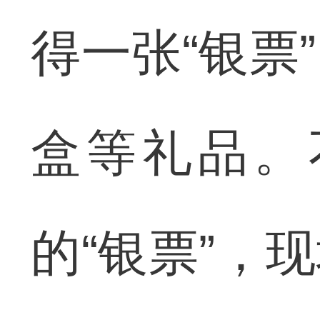
得一张“银票
盒等礼品。
的“银票”，