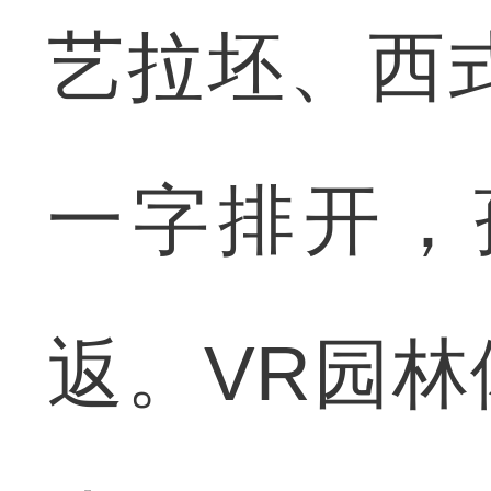
艺拉坯、西
一字排开，
返。VR园