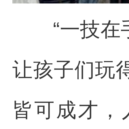
“一技在手
让孩子们玩
皆可成才，