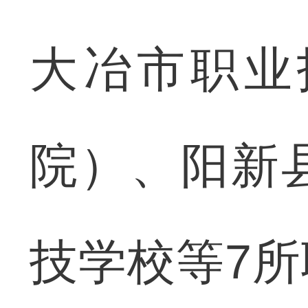
大冶市职业
院）、阳新
技学校等7