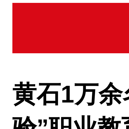
黄石1万余
验”职业教