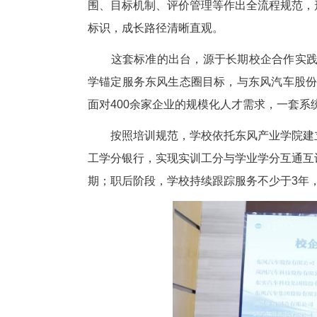
根据标准，工匠成长路径被划
围、目标机制、评价管理等作出
标识，成长路径清晰直观。
这套标准的出台，源于长期校企
学锚定服务东风生态圈目标，与
面对400余家企业的规模化人才