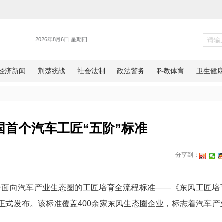
新闻
发布全国首个汽车工匠“五阶”
网湖北