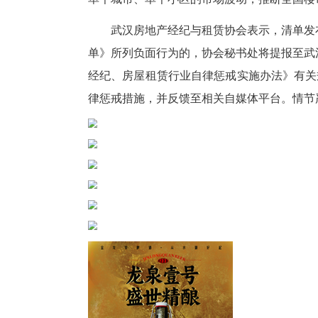
本次清单划定中介营销行为边界
露房地产金融敏感信息，误导金
场信息真实性；不得违规开展房
坚守底线，抵制恶意抹黑房地
清单针对房产自媒体“黑嘴”恶
环境。 一方面，严禁以偏概全
大、剪辑负面素材，编造不实言
单个城市、单个小区的市场波动
武汉房地产经纪与租赁协会表示
单》所列负面行为的，协会秘书