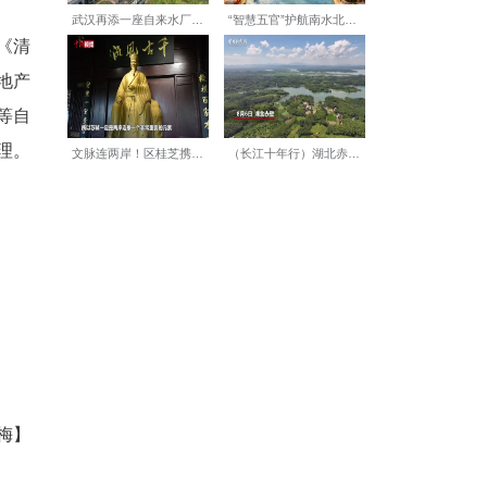
、企业商业机密；不得违规披
化率等核心市场数据，扰乱市
违规房产中介合作。
房企合法经营权益与行业舆论
施工、售后偶发纠纷，刻意放
、一刀切的方式误导公众，以
巡查与随机抽查。凡出现《清
委员会，按照《武汉市房地产