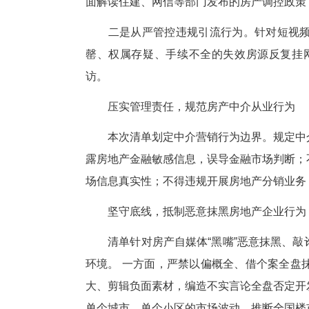
清单首要聚焦行业顽疾，全方
境。
一是严禁编造传播楼市虚假信息
官方证实的市场信息；严禁篡改、
面解读住建、网信等部门发布的
二是从严管控违规引流行为。
罄、权属存疑、手续不全的失效
访。
压实管理责任，规范房产中介