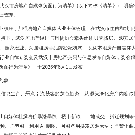
为清单》发布 划定24条合规红线
会发布《武汉市房地产自媒体负面行为清单》(以下
体从业主体自律管理。
自媒体行业秩序，加强房地产自媒体从业主体管
全程指导和支持下，武汉房地产经纪与租赁协会牵头
致远、百居易、链家宏业、海居租房等品牌经纪机构
法律专委会、行业自律专委会及武汉市房地产交易与
地产自媒体负面行为清单》，于2026年6月1日发
与违规引流乱象