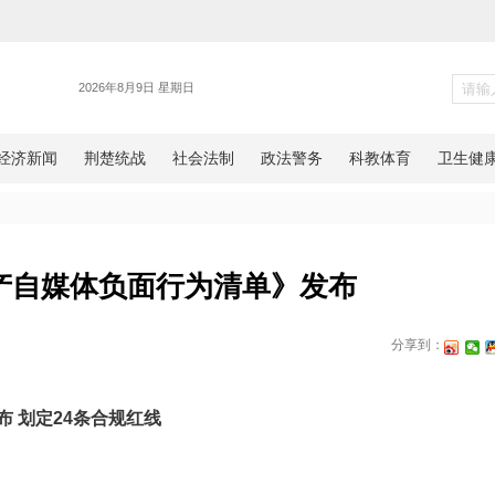
各地
市房地产自媒体负面行为清单