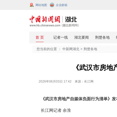
网站地图
企业邮箱
您当前的位置 ：
中新网湖北
>
荆楚
《武汉
2026年06月03日 17:42 来源：长江网