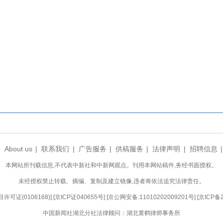
施办法》有关规定，采取提醒、约谈、敦促整改、列
体平台。情节严重的，将报送市住更和网信主管部门