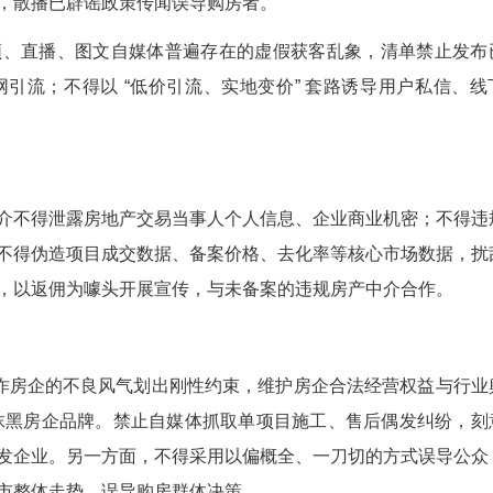
位封堵虚假信息生产、恶意引流获客的灰色链条
。明确禁止自媒体杜撰房价暴涨暴跌、楼市新政
拼接楼盘视频、户型图，利用 AI 制图、网图盗
房产调控政策，散播已辟谣政策传闻误导购房者。
针对短视频、直播、图文自媒体普遍存在的虚假
房源反复挂网引流；不得以 “低价引流、实地变价
从业行为