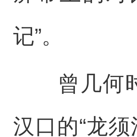
记”。
曾几何时
汉口的“龙须