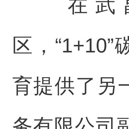
在武昌
区，“1+1
育提供了另
务有限公司副