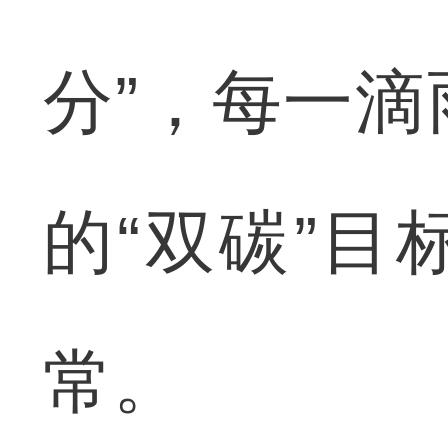
分”，每一
的“双碳”
常。