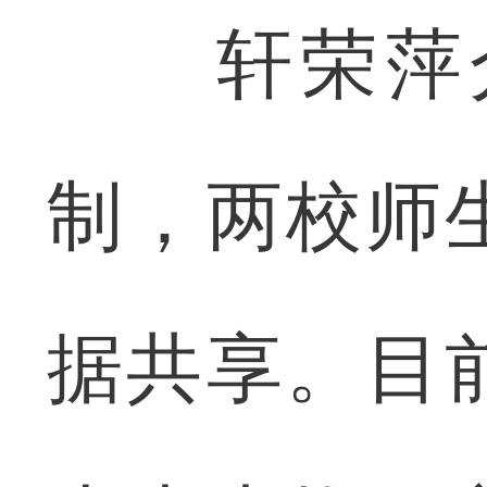
轩荣萍介
制，两校师
据共享。目