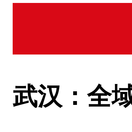
武汉：全域