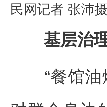
民网记者 张沛
基层治理
“餐馆油烟