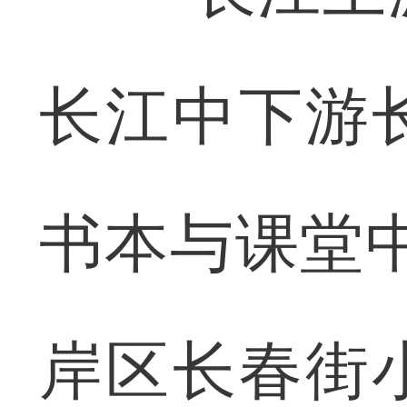
长江中下游
书本与课堂
岸区长春街