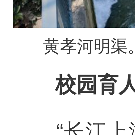
黄孝河明渠
校园育人
“长江上游