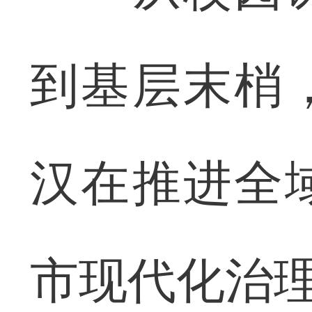
到基层末梢
汉在推进全
市现代化治