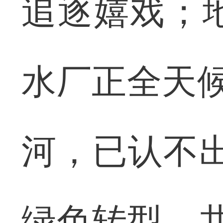
追逐嬉戏；
水厂正全天候
河，已认不出
绿色转型，共