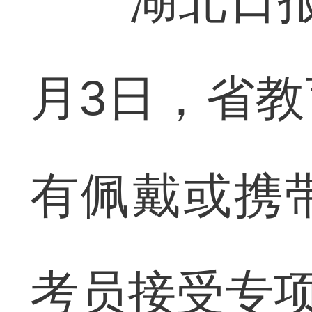
湖北日报讯
月3日，省
有佩戴或携
考员接受专