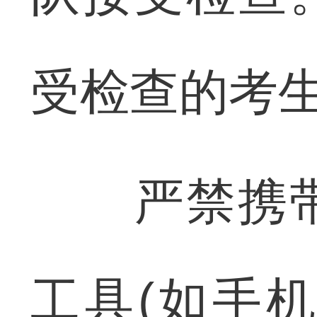
受检查的考
严禁携带
工具(如手