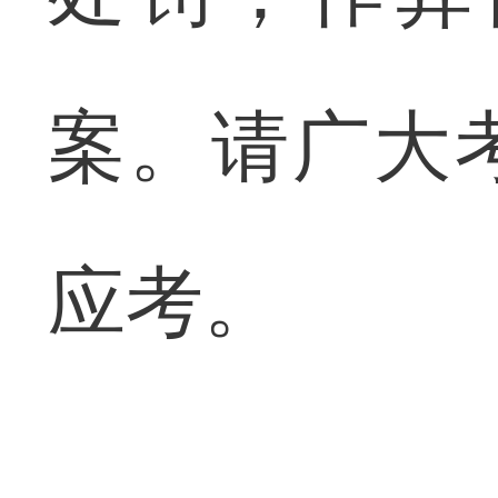
案。请广大
应考。