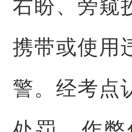
右盼、旁窥
携带或使用
警。经考点
处罚，作弊