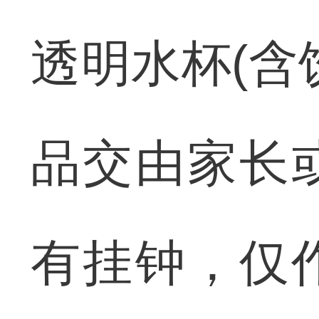
透明水杯(含
品交由家长
有挂钟，仅