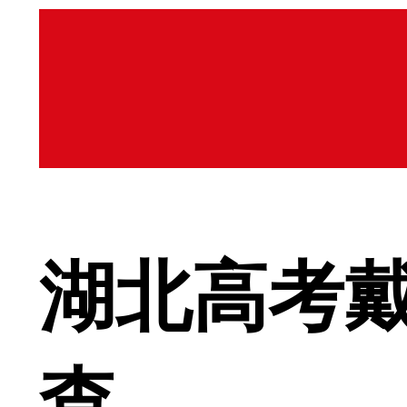
湖北高考
查