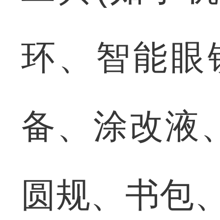
环、智能眼
备、涂改液
圆规、书包、