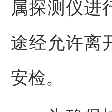
属探测仪进
途经允许离
安检。