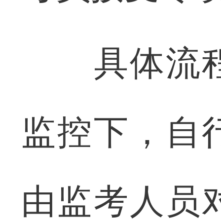
具体流程
监控下，自
由监考人员