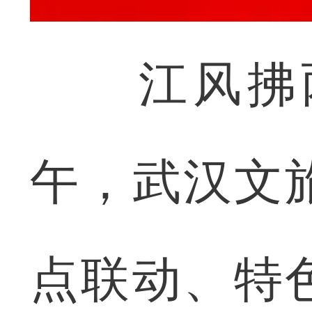
江风拂两
午，武汉文
点联动、特