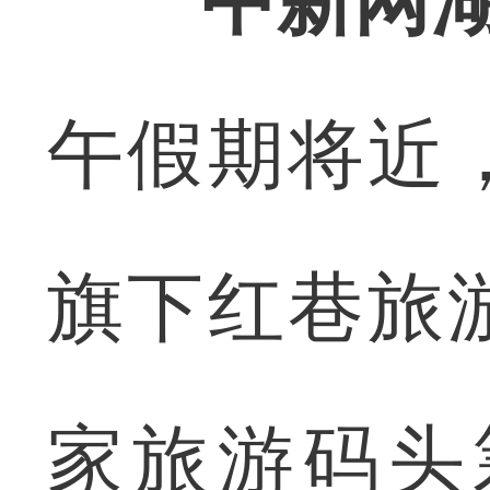
中新网湖
午假期将近
旗下红巷旅
家旅游码头