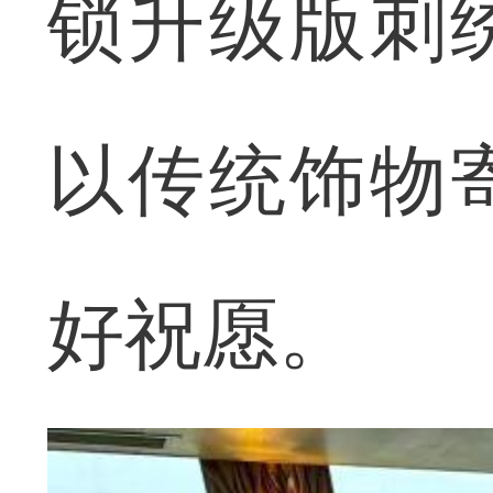
锁升级版刺
以传统饰物
好祝愿。