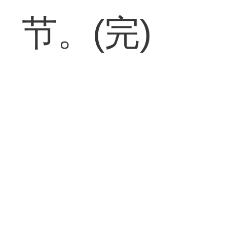
节。(完)