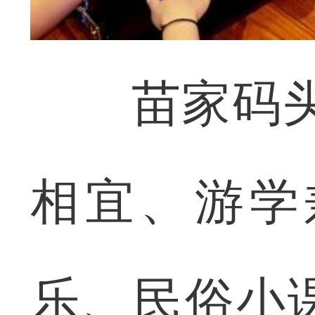
苗家码头“
相宜、游学
乐、民俗小