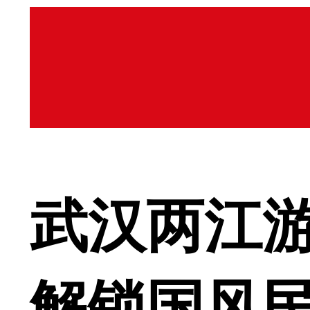
武汉两江
解锁国风