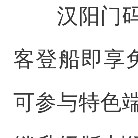
汉阳门码头
客登船即享
可参与特色端