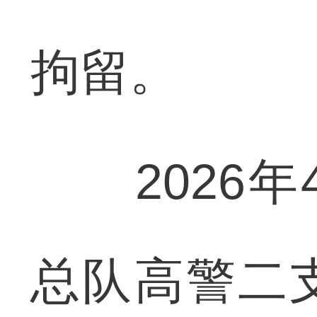
拘留。
2026年
总队高警二