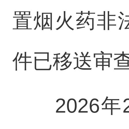
置烟火药非
件已移送审
2026年