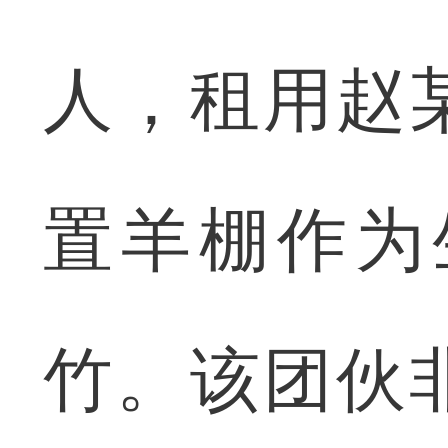
人，租用赵
置羊棚作为
竹。该团伙