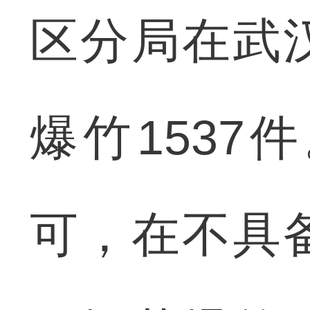
区分局在武
爆竹153
可，在不具