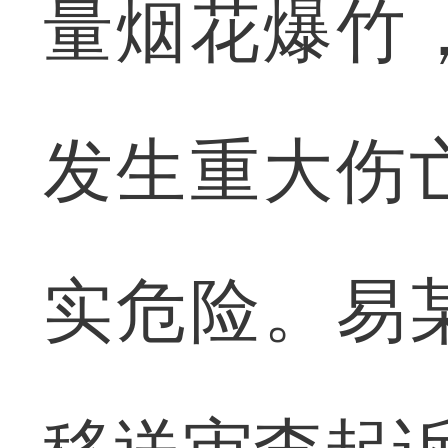
量烟花爆竹
发生重大伤
实危险。易