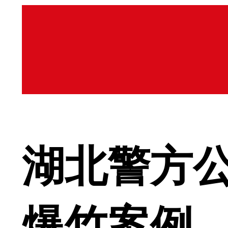
湖北警方
爆竹案例