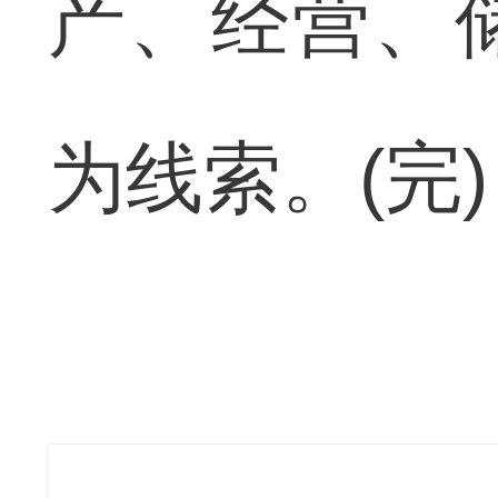
产、经营、
为线索。(完)