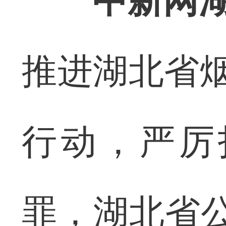
中新网湖
推进湖北省烟
行动，严厉
罪，湖北省