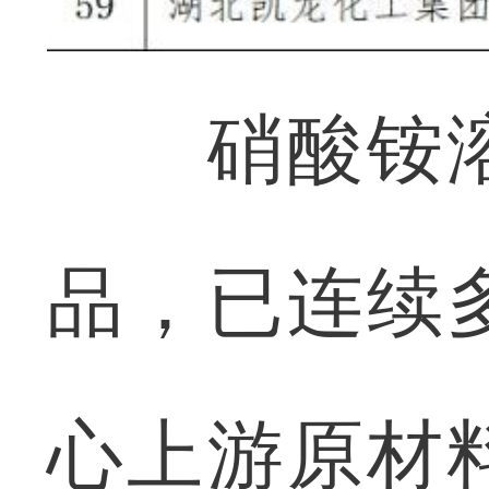
硝酸铵溶
品，已连续
心上游原材