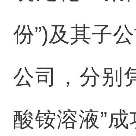
份”)及其子
公司，分别凭
酸铵溶液”