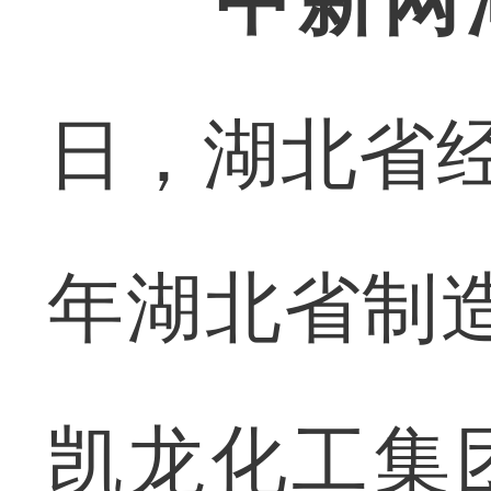
中新网
日，湖北省经
年湖北省制
凯龙化工集