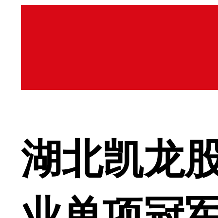
湖北凯龙
业单项冠