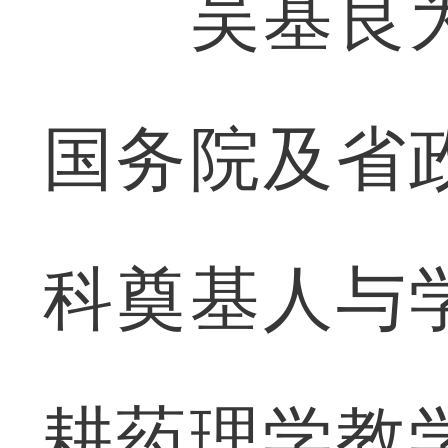
吴基良为
国务院及省
科奠基人与
耕药理学教