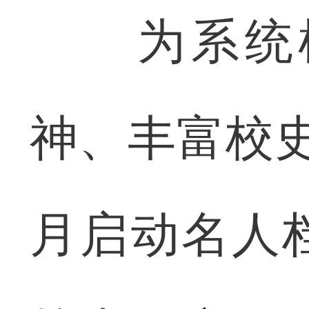
为系统梳
神、丰富校
月启动名人