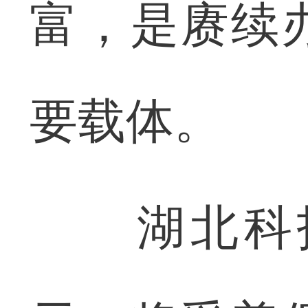
富，是赓续
要载体。
湖北科技