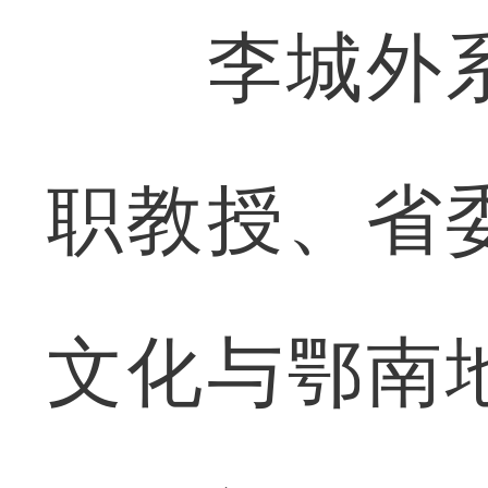
李城外系
职教授、省
文化与鄂南