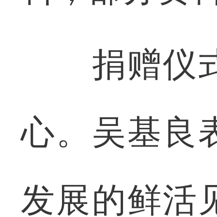
捐赠仪式
心。吴基良
发展的鲜活