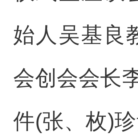
始人吴基良
会创会会长李
件(张、枚)