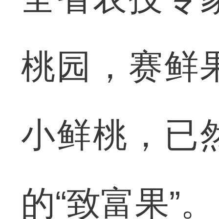
桃园，赛鲜
小鲜桃，已
的“致富果”。