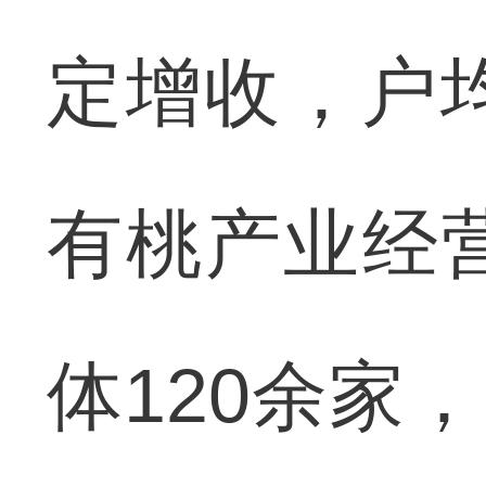
定增收，户均
有桃产业经
体120余家