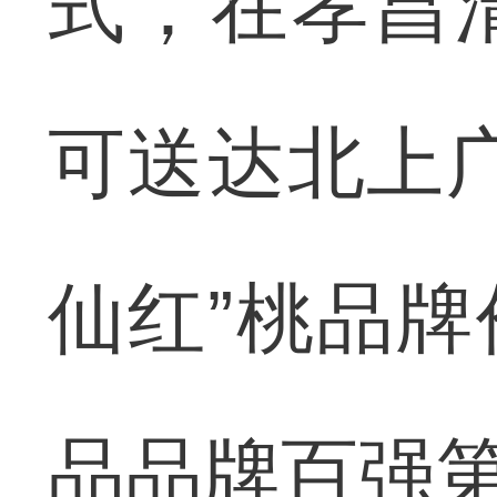
式，在孝昌
可送达北上
仙红”桃品牌
品品牌百强第