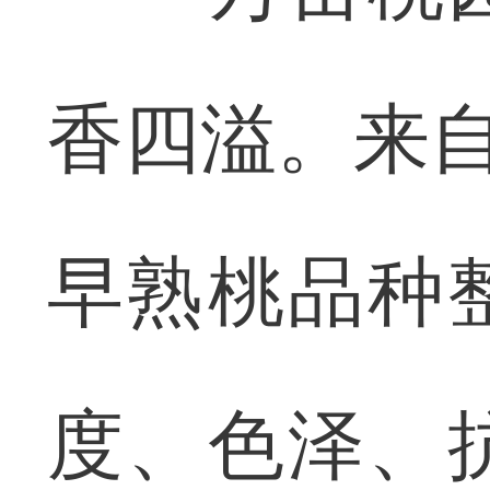
香四溢。来自
早熟桃品种
度、色泽、