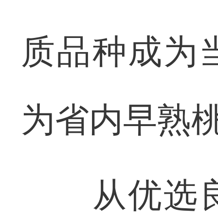
质品种成为
为省内早熟
从优选良