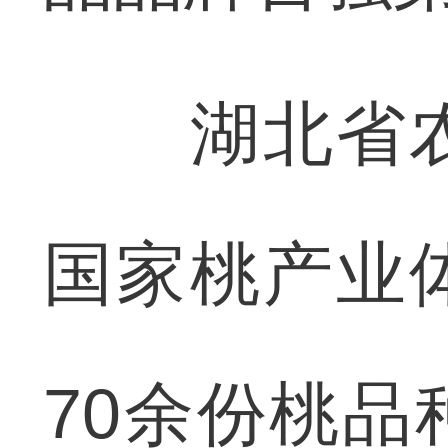
湖北省农
国家桃产业
70余份桃