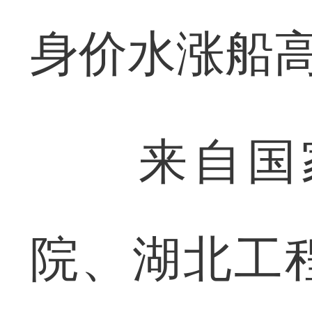
身价水涨船高
来自国家
院、湖北工