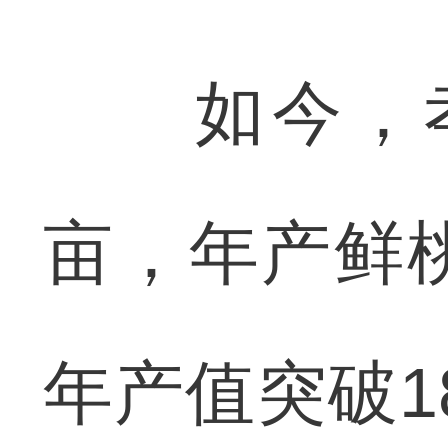
如今，孝昌
亩，年产鲜
年产值突破1