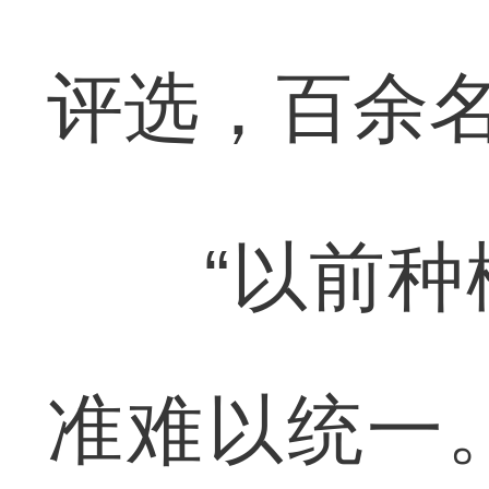
评选，百余
“以前种桃
准难以统一