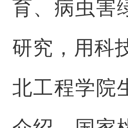
育、病虫害
研究，用科
北工程学院
介绍。国家