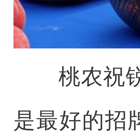
桃农祝锐坦
是最好的招