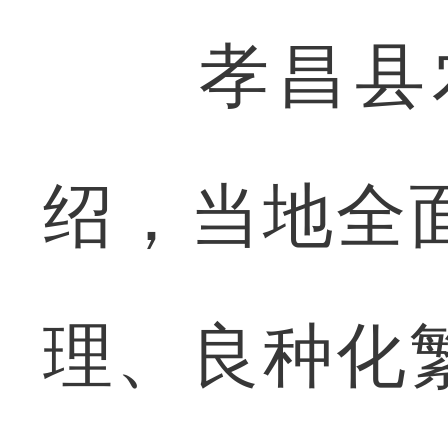
孝昌县农
绍，当地全
理、良种化