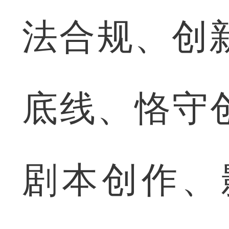
法合规、创
底线、恪守
剧本创作、