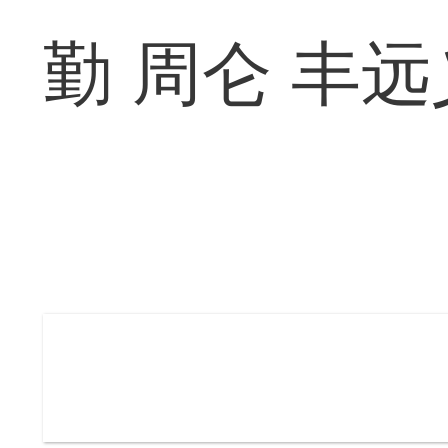
勤 周仑 丰远