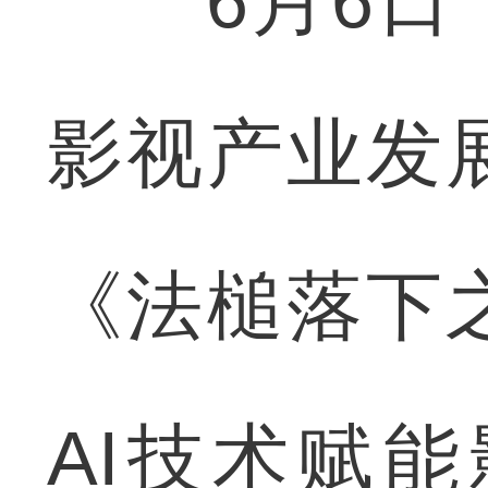
6月6日，
影视产业发
《法槌落下
AI技术赋