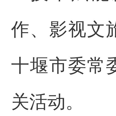
作、影视文
十堰市委常
关活动。