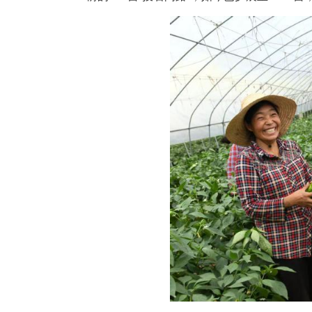
中新网湖北新闻6月8日电
(
农业科技有限公司(以下简称“慧
前的216亩“投石问路”，如今已