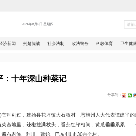
各地
谭建平：十年深山种菜记
网湖北