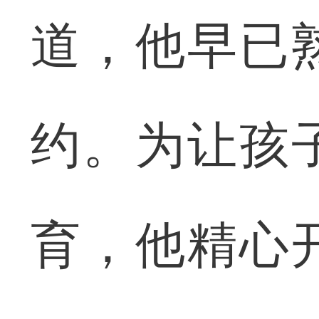
道，他早已
约。为让孩
育，他精心