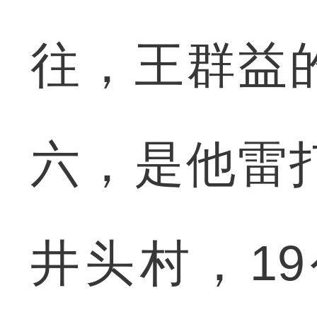
往，王群益
六，是他雷
井头村，1