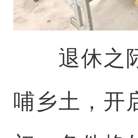
退休之际
哺乡土，开