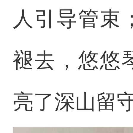
人引导管束
褪去，悠悠
亮了深山留