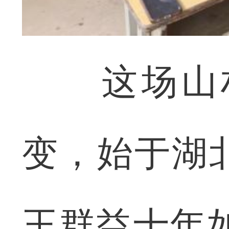
这场山村
变，始于湖
王群益十年如