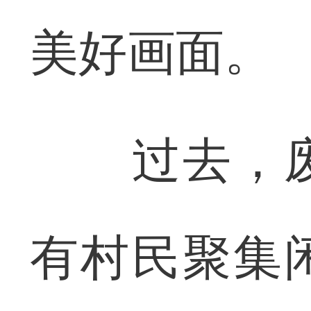
美好画面。
过去，废
有村民聚集