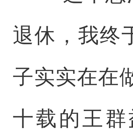
退休，我终
子实实在在
十载的王群