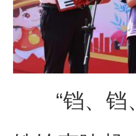
“铛、铛、