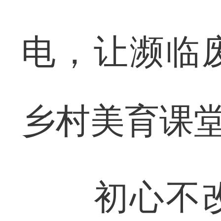
电，让濒临
乡村美育课
初心不改