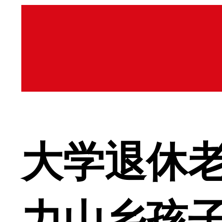
大学退休老
力山乡孩