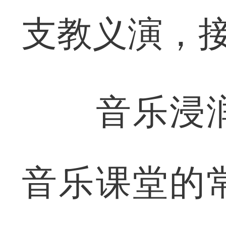
支教义演，
音乐浸润
音乐课堂的