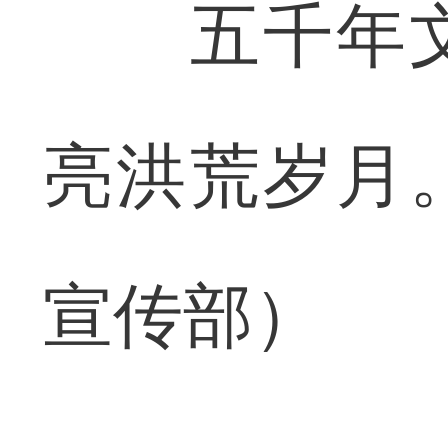
五千年文
亮洪荒岁月
宣传部）