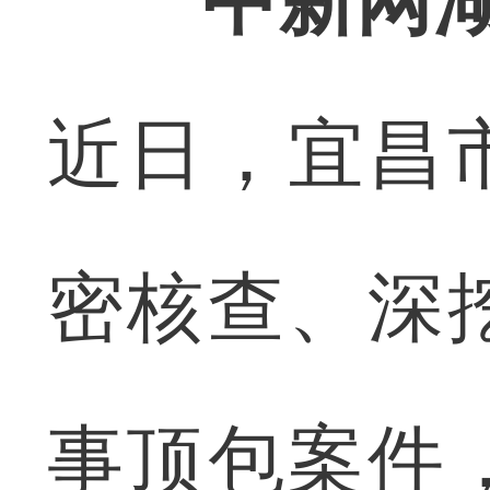
中新网湖
近日，宜昌
密核查、深
事顶包案件