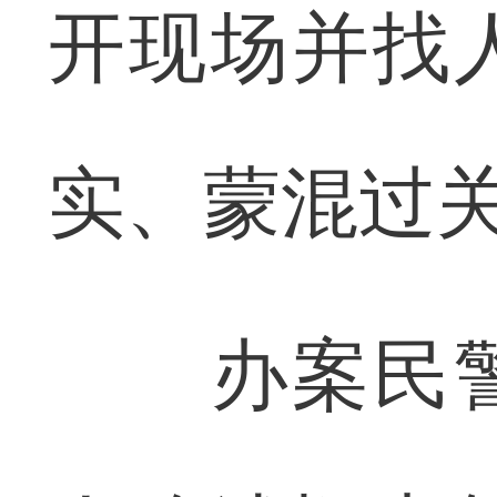
开现场并找
实、蒙混过
办案民警