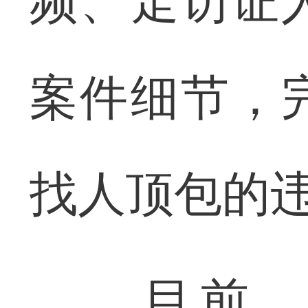
频、走访证
案件细节，
找人顶包的
目前，案