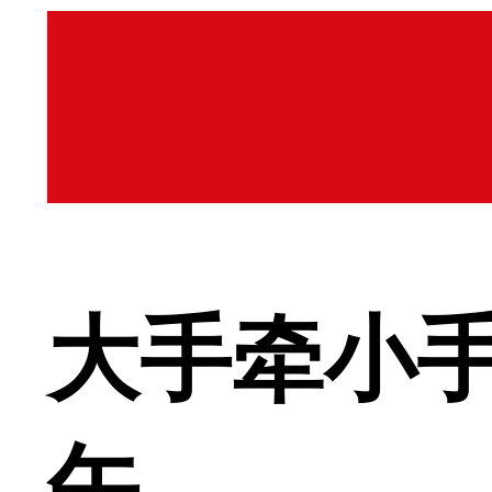
大手牵小手
午