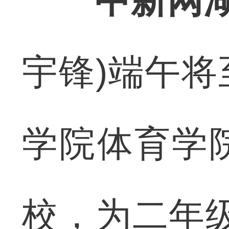
中新网湖
宇锋)端午
学院体育学
校，为二年