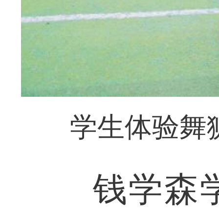
学生体验舞
钱学森学