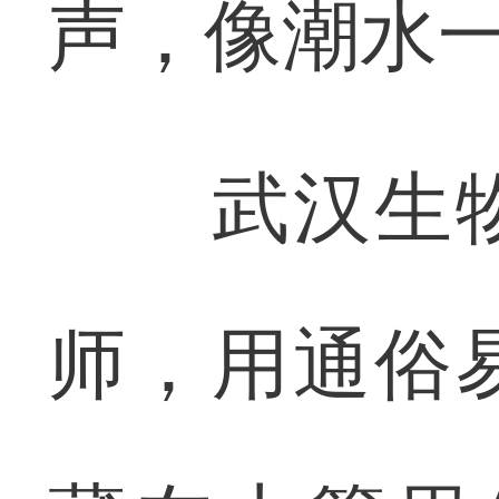
声，像潮水
武汉生物
师，用通俗