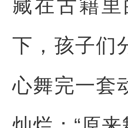
藏在古籍里
下，孩子们
心舞完一套
灿烂：“原