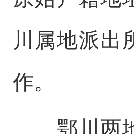
川属地派出
作。
鄂川两地