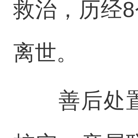
救治，历经
离世。
善后处置