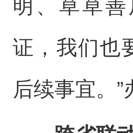
明、草草善
证，我们也
后续事宜。”