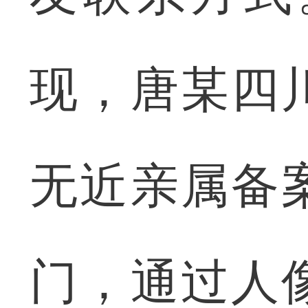
现，唐某四
无近亲属备
门，通过人