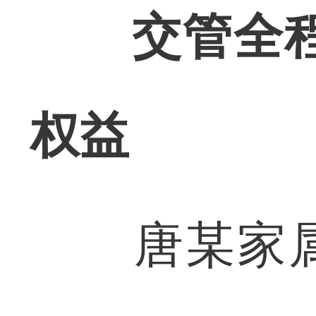
交管全
权益
唐某家属