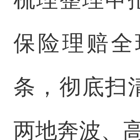
保险理赔全
条，彻底扫
两地奔波、