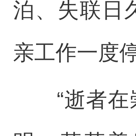
泊、失联日
亲工作一度
“逝者在崇