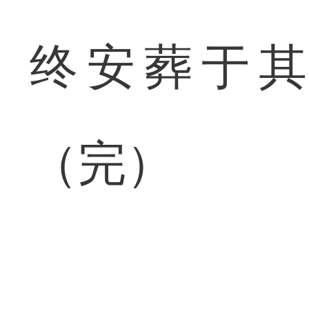
终安葬于
（完）