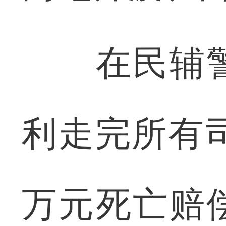
在民辅警
利走完所有
万元死亡赔