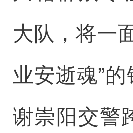
大队，将一面
业安逝魂”
谢崇阳交警