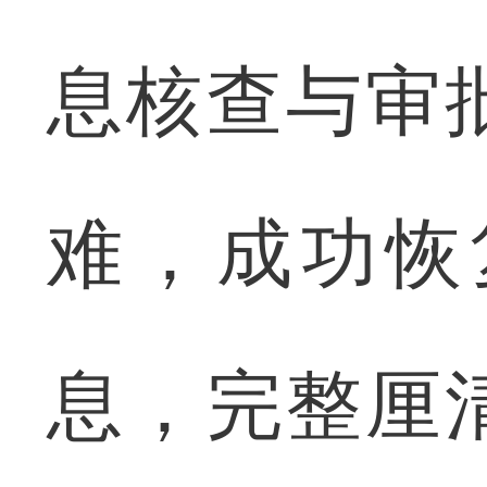
息核查与审
难，成功恢
息，完整厘