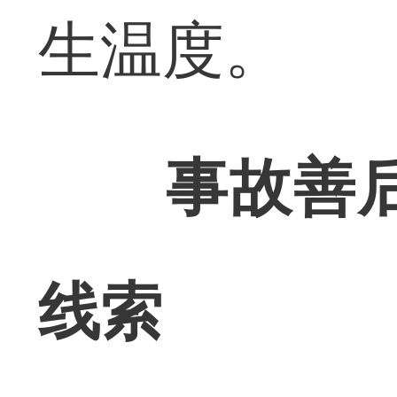
生温度。
事故善后遇
线索