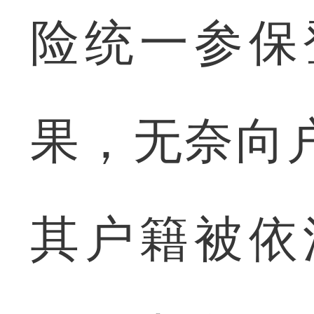
险统一参保
果，无奈向
其户籍被依