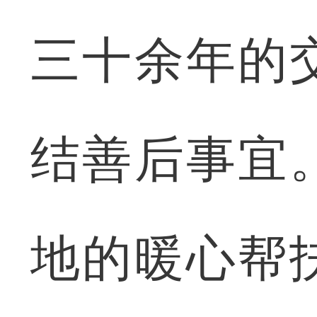
三十余年的
结善后事宜
地的暖心帮