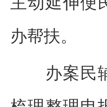
主动延伸便
办帮扶。
办案民辅
梳理整理申