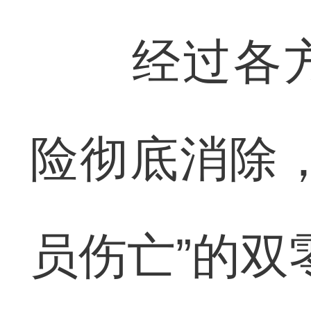
经过各方
险彻底消除
员伤亡”的双