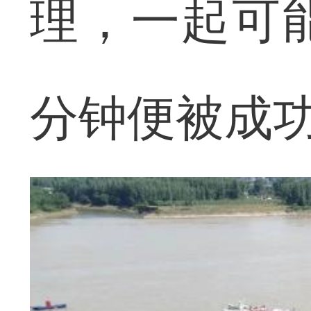
理，一起可
分钟便被成