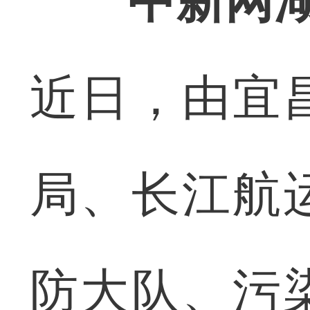
中新网湖
近日，由宜
局、长江航
防大队、污