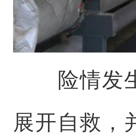
险情发生
展开自救，