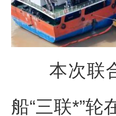
本次联合
船“三联*”