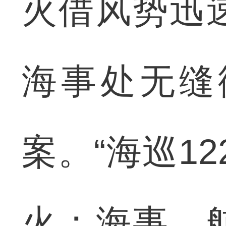
火借风势迅
海事处无缝
案。“海巡1
火；海事、