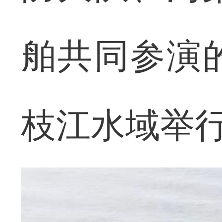
舶共同参演
枝江水域举