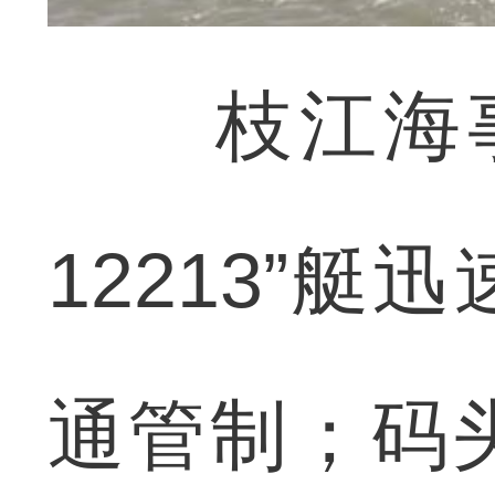
枝江海事
12213”
通管制；码