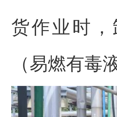
货作业时，
（易燃有毒