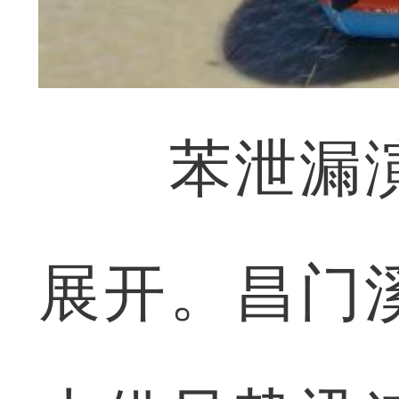
苯泄漏演
展开。昌门