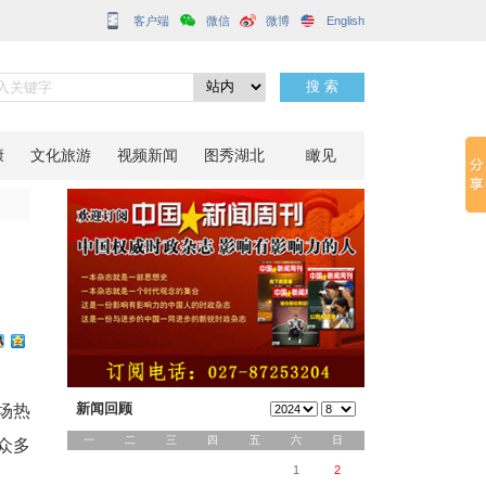
客户端
识药香
分享到：