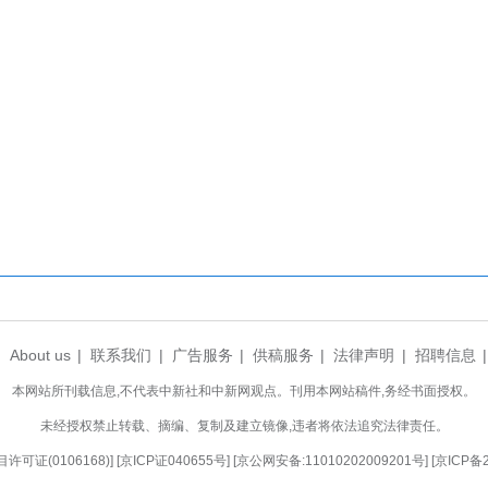
图为襄阳市中医医院医护人员向市民科普急救技能和知识。 杨文军 
介绍，以往举办的“中医夜市”便广受市民欢迎，
街头，就是希望让中医服务真正融入群众生活，成为
结合节气变化与市民需求，持续推出形式多样的