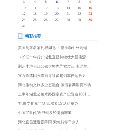
市”12日晚在樊城区人民广场热
色“摊位”一字排开，吸引众多