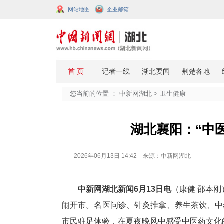
网站地图
企业邮箱
您当前的位置 ：
中新网湖北
>
卫生
湖北襄阳
2026年06月13日 14:42 来源：中新