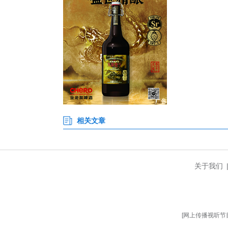
襄阳市中医医院党委书记皮红林
级。“医护人员走出诊室、走向
康守护。”
据悉，襄阳市中医医院后续还将
医药传承与创新发展。（完）