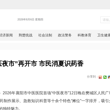
健康
：“中医夜市”再开市 市民消夏
网湖北