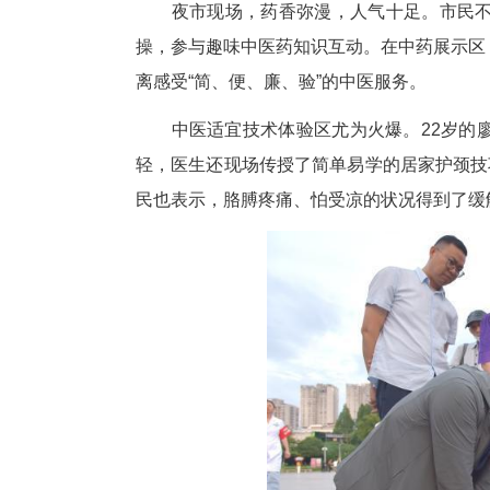
夜市现场，药香弥漫，人气十
操，参与趣味中医药知识互动。
离感受“简、便、廉、验”的中医
中医适宜技术体验区尤为火爆。
轻，医生还现场传授了简单易学