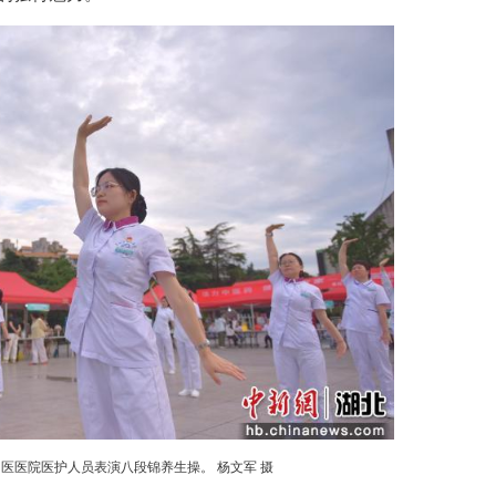
康健 邵本刚）2026年襄阳市中医医院首场“中医夜
养生茶饮、中药制作展示、急救知识科普等十余个特
受中医药文化的独特魅力。