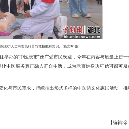
状况得到了缓解，医护人员还细心叮嘱了日常注意事