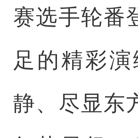
赛选手轮番
足的精彩演
静、尽显东