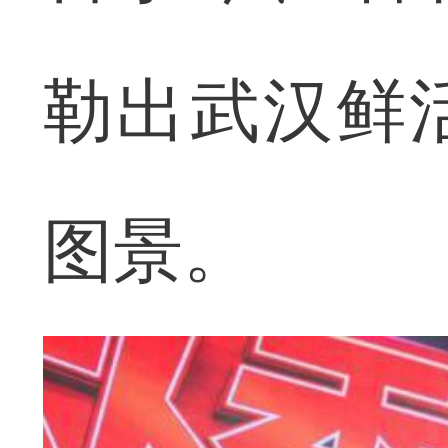
勒出武汉鲜
图景。