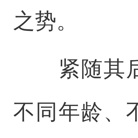
之势。
紧随其后
不同年龄、