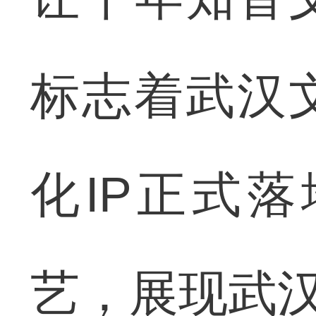
标志着武汉
化IP正式
艺，展现武