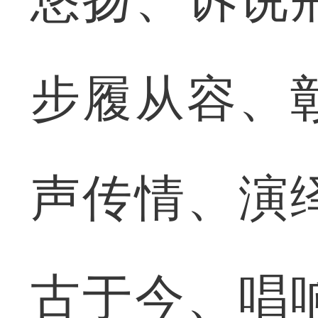
步履从容、
声传情、演
古于今、唱