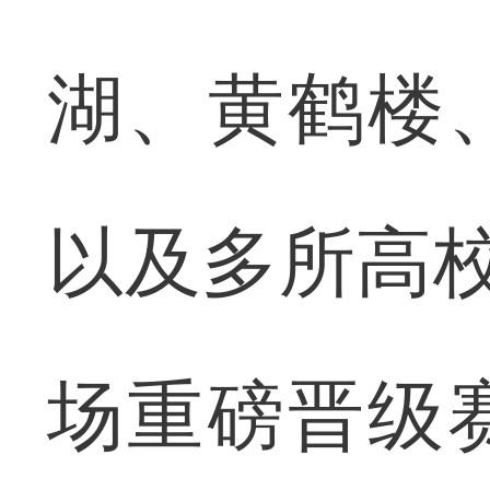
湖、黄鹤楼
以及多所高校
场重磅晋级