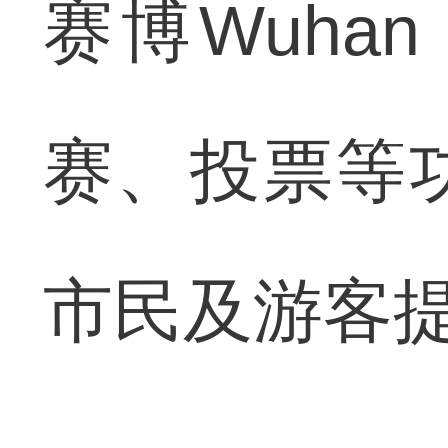
赛博Wuh
赛、投票等
市民及游客