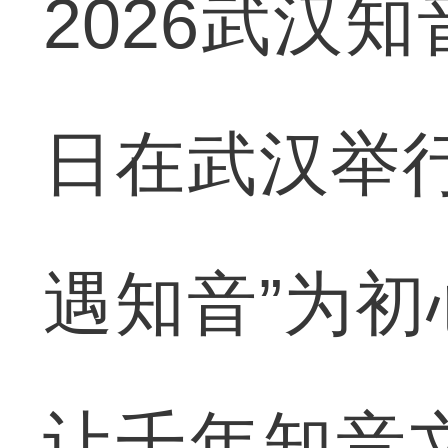
2026武汉
日在武汉举
遇知音”为
让千年知音