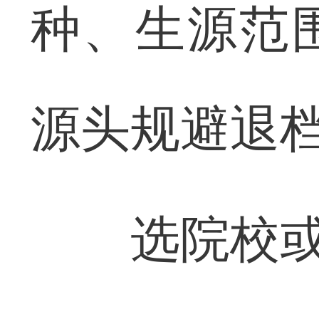
种、生源范
源头规避退
选院校或