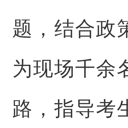
题，结合政
为现场千余
路，指导考