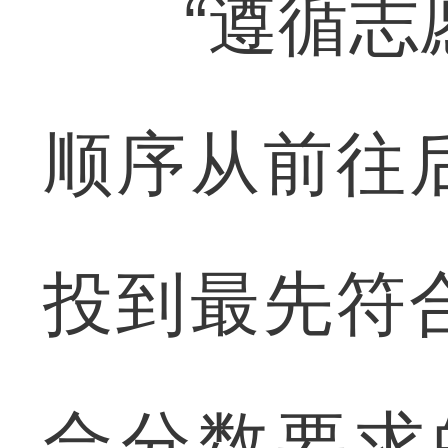
“遵循志愿
顺序从前往
投到最先符
合分数要求