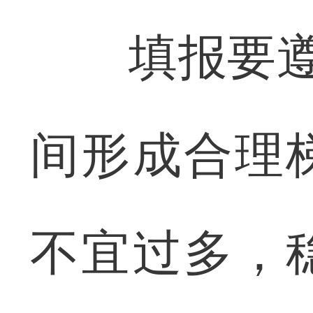
填报要遵循
间形成合理
不宜过多，