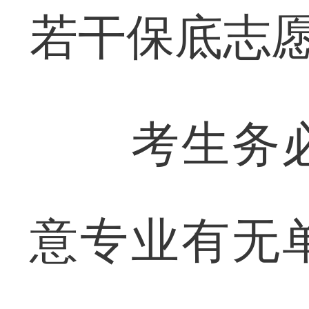
若干保底志
考生务必
意专业有无