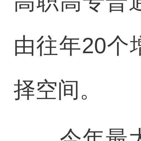
高职高专普
由往年20个
择空间。
今年最大