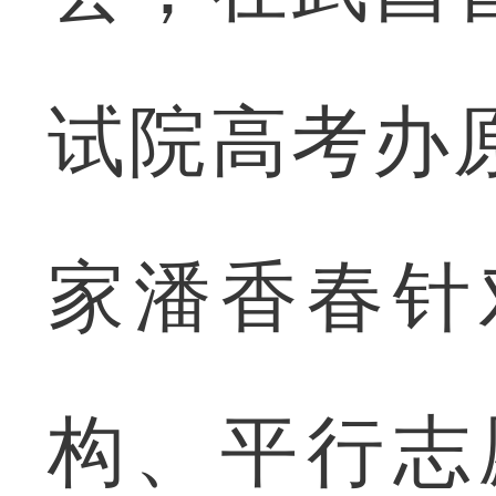
试院高考办
家潘香春针
构、平行志