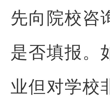
先向院校咨
是否填报。
业但对学校