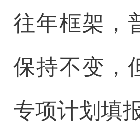
往年框架，
保持不变，
专项计划填