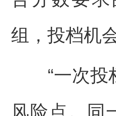
组，投档机
“一次投档
风险点。同