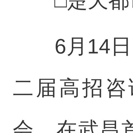
□楚天都市
6月14日
二届高招咨
会，在武昌