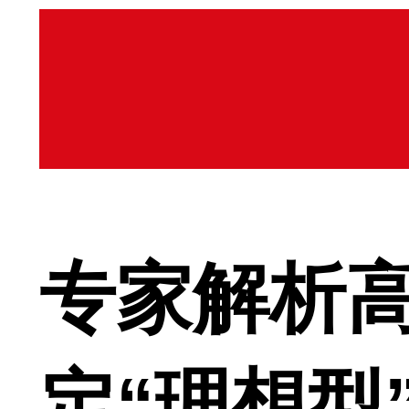
专家解析高
定“理想型