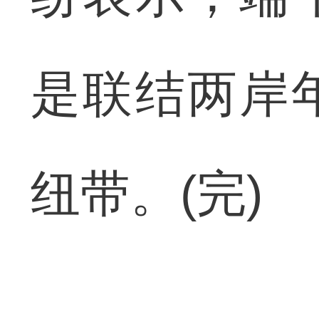
是联结两岸
纽带。(完)