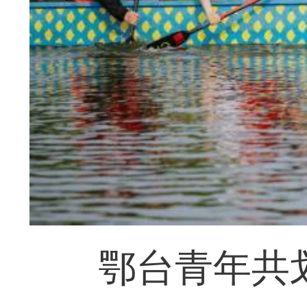
鄂台青年共