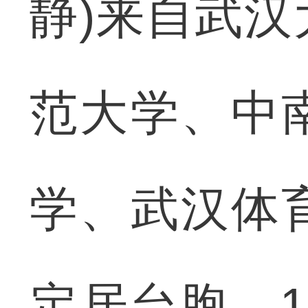
静)来自武
范大学、中
学、武汉体
定居台胞，