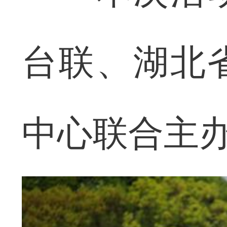
台联、湖北
中心联合主