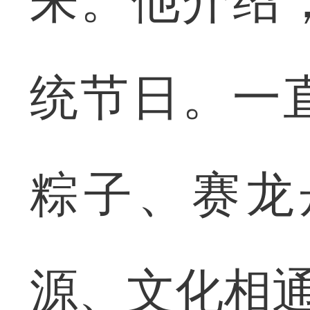
来。他介绍
统节日。一
粽子、赛龙
源、文化相