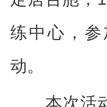
练中心，参
动。
本次活动