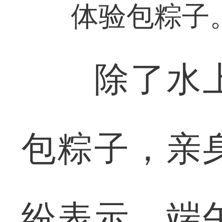
体验包粽子
除了水上
包粽子，亲
纷表示，端