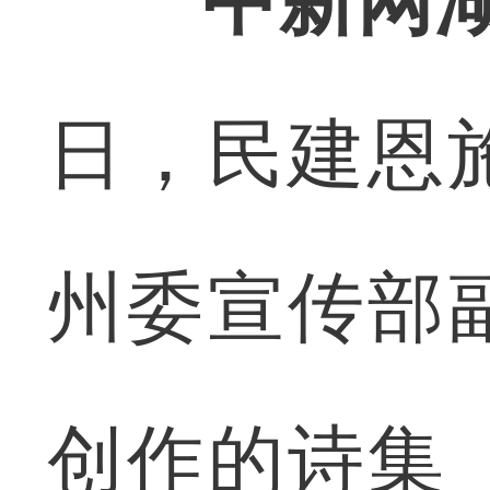
中新网湖
日，民建恩
州委宣传部
创作的诗集