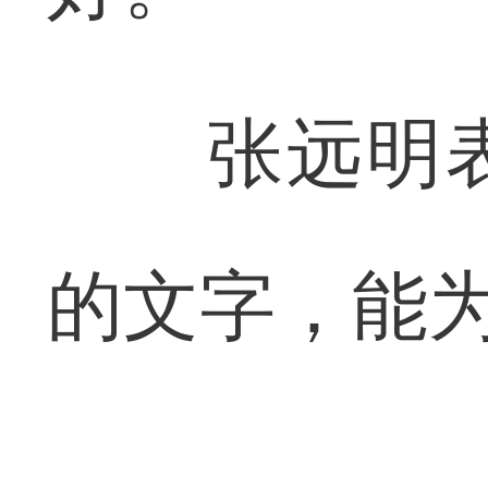
张远明表
的文字，能为