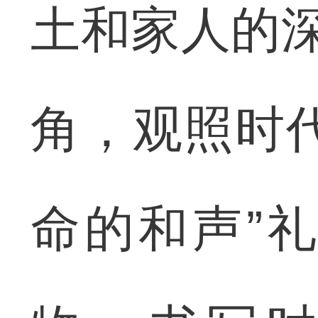
土和家人的深
角，观照时
命的和声”