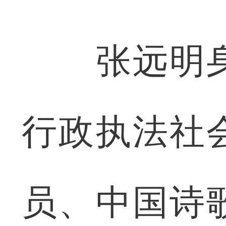
张远明身
行政执法社
员、中国诗