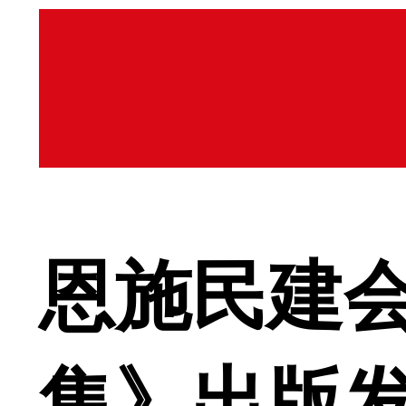
恩施民建
集》出版