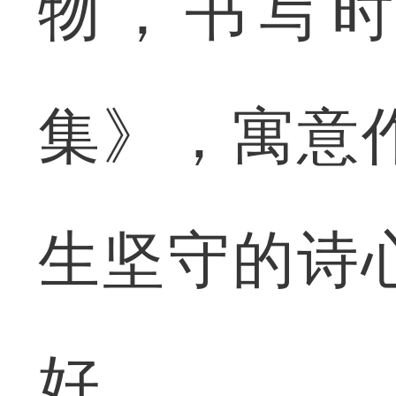
物，书写
集》，寓意
生坚守的诗
好。