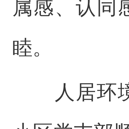
属感、认同
睦。
人居环境