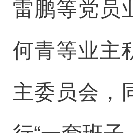
雷鹏等党员
何青等业主
主委员会，