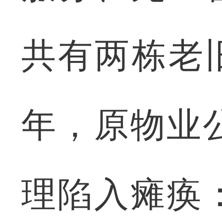
共有两栋老旧
年，原物业
理陷入瘫痪