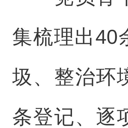
集梳理出4
圾、整治环
条登记、逐