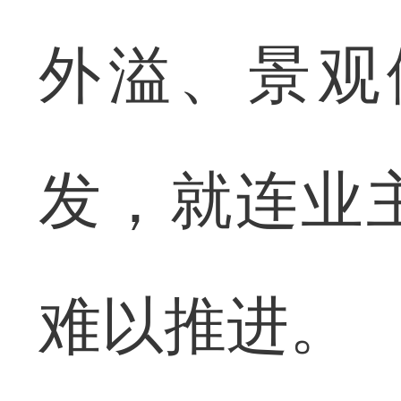
外溢、景观
发，就连业
难以推进。