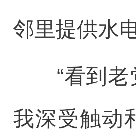
邻里提供水
“看到老党
我深受触动