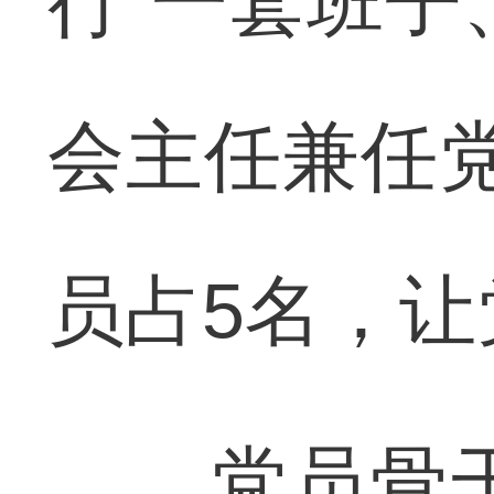
行“一套班子
会主任兼任
员占5名，
党员骨干