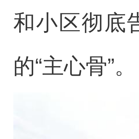
和小区彻底
的“主心骨”。