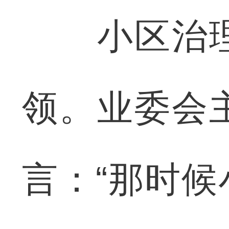
小区治理
领。业委会
言：“那时