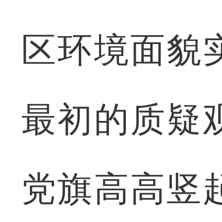
区环境面貌
最初的质疑
党旗高高竖