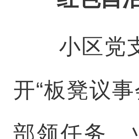
小区党支
开“板凳议事
部领任务、