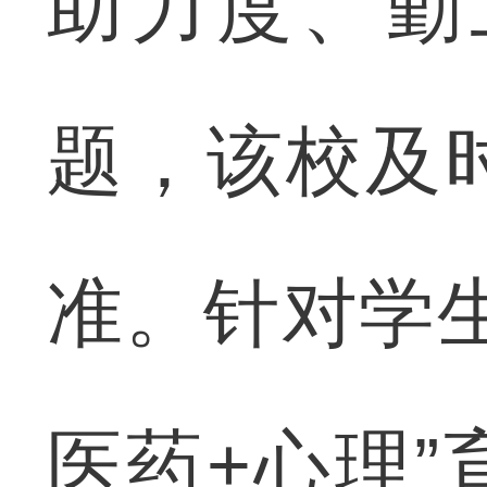
助力度、勤
题，该校及
准。针对学
医药+心理