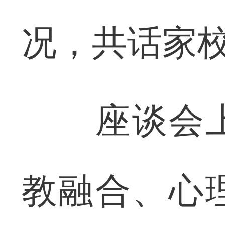
况，共话家
座谈会上
教融合、心