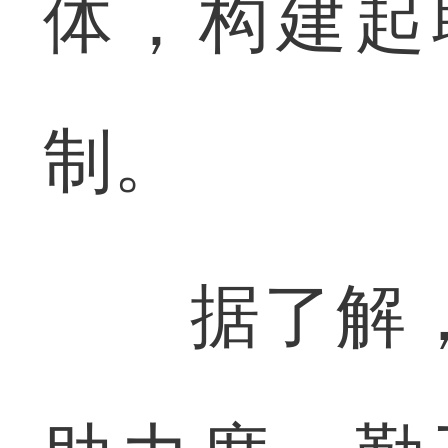
体，构建起
制。
据了解，