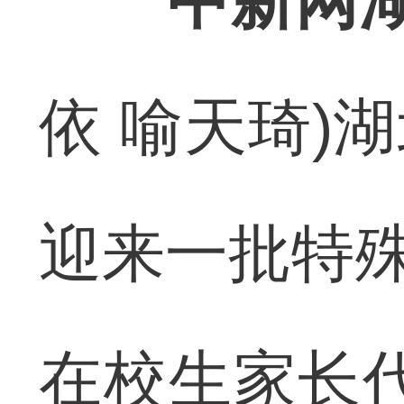
中新网湖
依 喻天琦)
迎来一批特殊
在校生家长