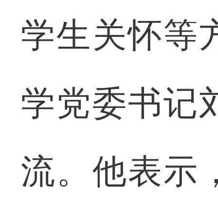
学生关怀等
学党委书记
流。他表示