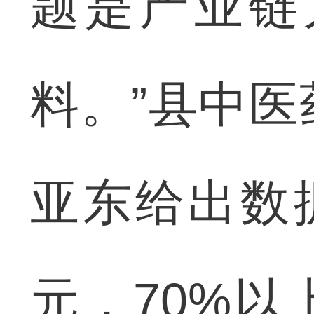
题是产业链
料。”县中
亚东给出数
元，70%