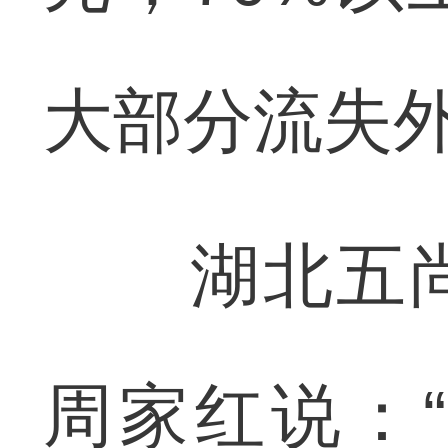
大部分流失
湖北五尚
周家红说：