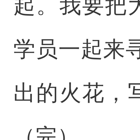
起。我要把
学员一起来
出的火花，
（完）