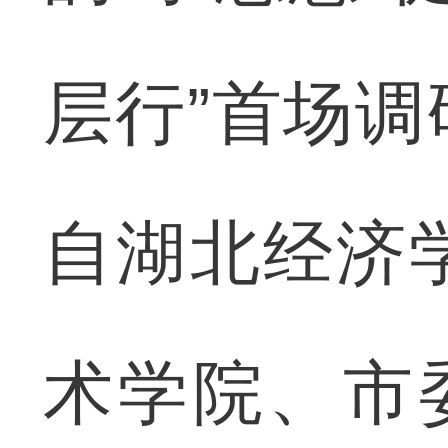
层行”首场
自湖北经济
术学院、市