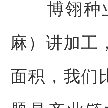
博翎种业
麻）讲加工
面积，我们