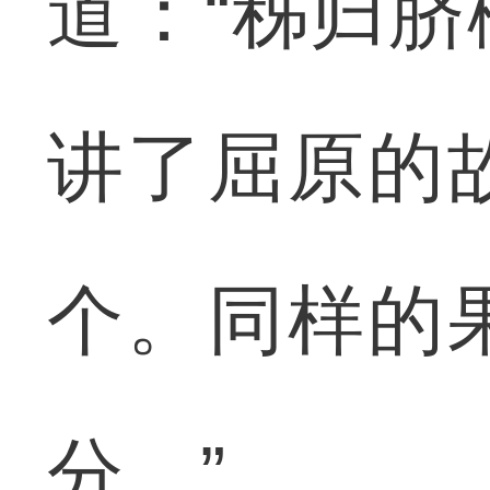
道：“秭归
讲了屈原的
个。同样的
分。”