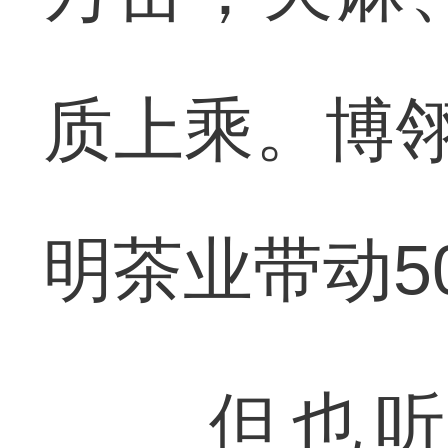
质上乘。博翎
明茶业带动5
但也听到