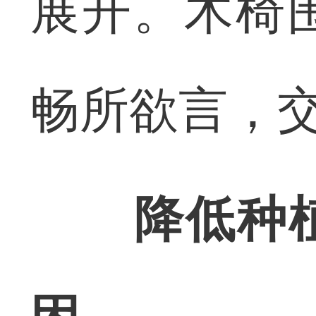
展开。木椅
畅所欲言，
降低种