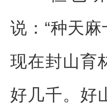
说：“种天
现在封山育
好几千。好