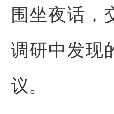
围坐夜话，
调研中发现
议。