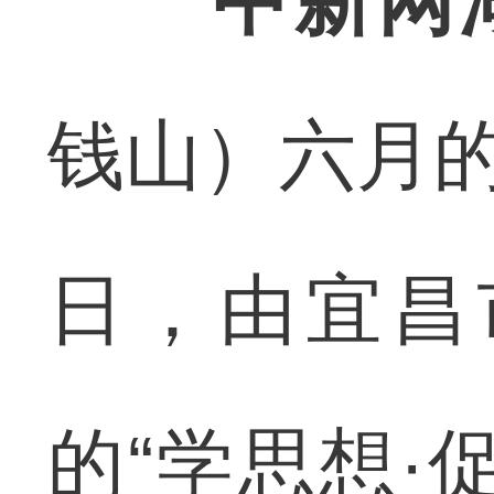
中新网
钱山）六月的
日，由宜昌
的“学思想·