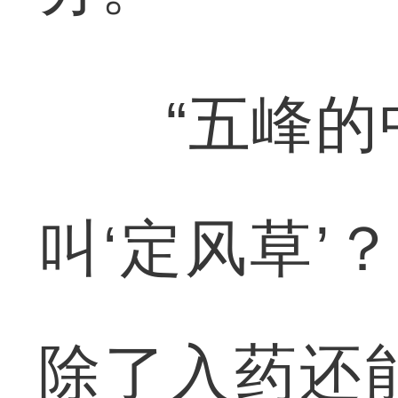
“五峰的中
叫‘定风草’
除了入药还