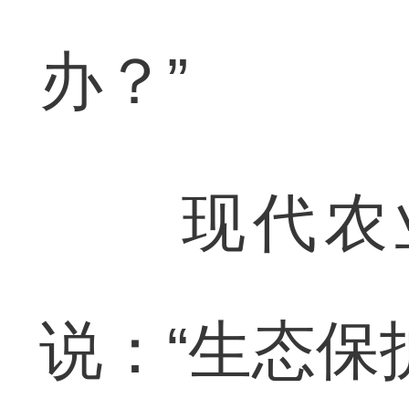
办？”
现代农业
说：“生态保