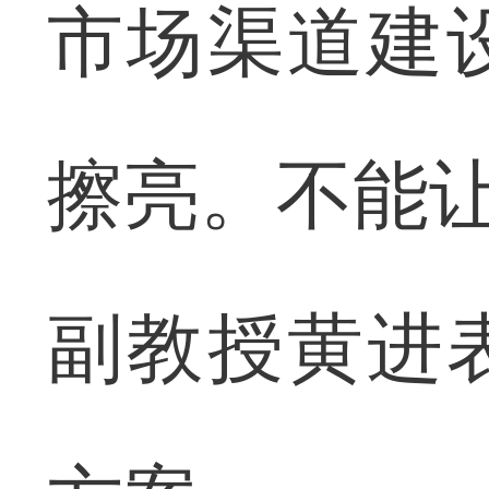
市场渠道建
擦亮。不能让
副教授黄进