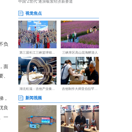
湖大学子不负母校栽培、不负