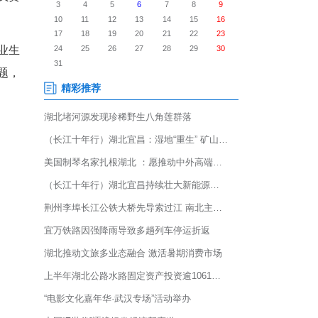
6月16日，湖北大学2026年
业生圆满完成学业，告别琴园沃
领导，各职能部门和学院负责
向顺利完成学业的全体毕业生
楫之姿赴时代之约》为主题，