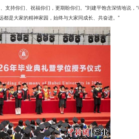
的无悔青春和湖大故事，也让湖大变得更加精彩。
机遇也充满不确定性的时代，勇赴时代之约、勇
同的际遇，始终胸怀“国之大者”，把个人追求、职
道。
态，把自己遇到的一切都变成成长的机会，把经
时代步伐、站稳发展脚跟。要知行合一，传承发扬湖
。要学无止境，保持对知识的渴望、对未知的好奇，
远相信你们、支持你们、祝福你们，更期盼你们。”
看看，母校永远都是大家的精神家园，始终与大家同