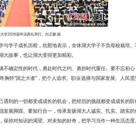
湖北大学2026届毕业典礼举行。向正鹏 摄
来学校办学与学子成长历程，欣慰地表示，全体