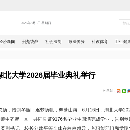
体育
代之约 湖北大学2026届毕业典
网湖北