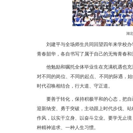
刘建平与全场师生共同回望四年