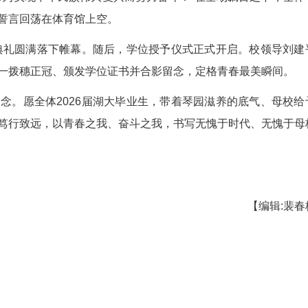
湖北大学2026届毕业典礼举行。向正鹏 摄