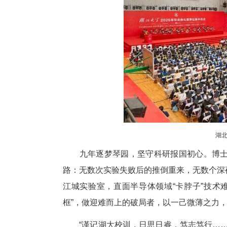
校领导为优秀毕业生代表颁发证
新时代青年毕业后要交出怎样
案：知行合一、淬炼成才，到祖
她号召全体毕业生永葆向下扎根
“我要来中国，弄明白中国发展
湖大求学的难忘经历。他表示，
谊，在数字经济里再搭一座桥，