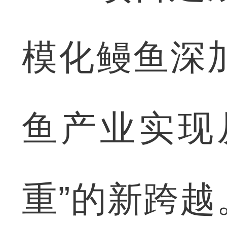
模化鳗鱼深
鱼产业实现
重”的新跨