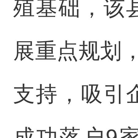
殖基础，该
展重点规划，
支持，吸引
成功落户9