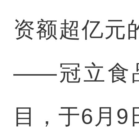
资额超亿元
——冠立食
目，于6月