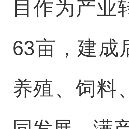
目作为产业
63亩，建
养殖、饲料
同发展，满