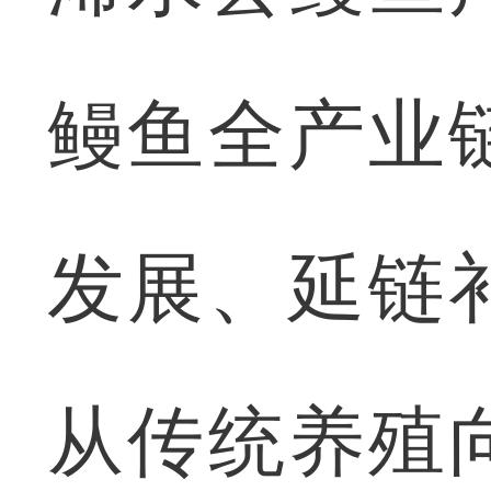
鳗鱼全产业
发展、延链
从传统养殖