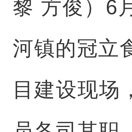
黎 方俊）6
河镇的冠立食
目建设现场
员各司其职