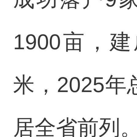
1900亩，
米，2025
居全省前列