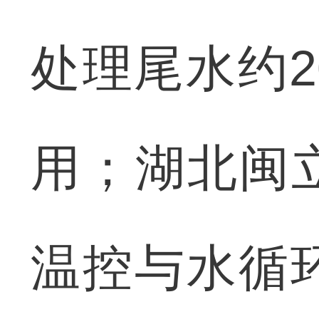
处理尾水约2
用；湖北闽
温控与水循